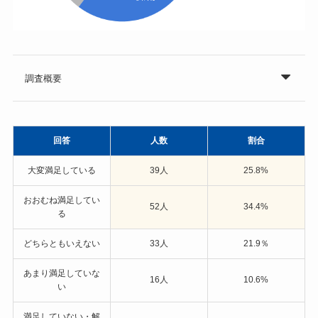
調査概要
回答
人数
割合
大変満足している
39人
25.8%
おおむね満足してい
52人
34.4%
る
どちらともいえない
33人
21.9％
あまり満足していな
16人
10.6%
い
満足していない・解