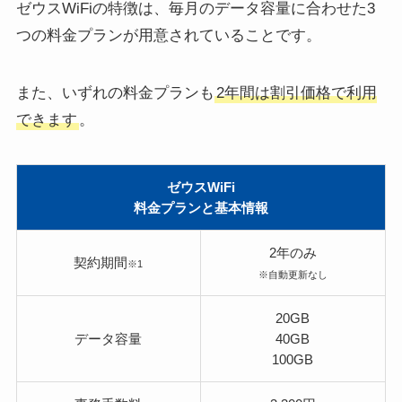
ゼウスWiFiの特徴は、毎月のデータ容量に合わせた3
つの料金プランが用意されていることです。
また、いずれの料金プランも
2年間は割引価格で利用
できます
。
ゼウスWiFi
料金プランと基本情報
2年のみ
契約期間
※1
※自動更新なし
20GB
データ容量
40GB
100GB