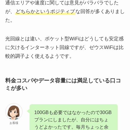
通信エリアや速度に関しては意見がバラバラでした
が、
どちらかというポジティブ
な回答が多くありまし
た。
光回線とは違い、ポケット型WiFiはどうしても安定感
に欠けるインターネット回線ですが、ゼウスWiFiは比
較的調子よく使えるようです。
料金コスパやデータ容量には満足している口コ
ミが多い
100GBも必要ではなかったので30GB
プランにしましたが、自分にはちょ
お客様
うどよかったです。毎月ちょっと余