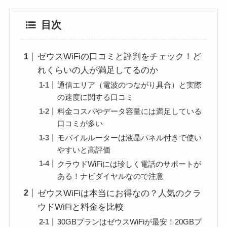
目次
ゼウスWiFiの口コミと評判をチェック！ど
れくらいの人が満足してるのか
通信エリア（電波のつながり具合）と実際
の速度に関する口コミ
料金コスパやデータ容量には満足している
口コミが多い
モバイルルーターは液晶パネル付きで使い
やすいと高評価
クラウドWiFiには珍しく電話のサポートが
ある！ナビダイヤルなので注意
ゼウスWiFiは本当にお得なの？人気のクラ
ウドWiFiと料金を比較
30GBプランはゼウスWiFiが最安！20GBプ