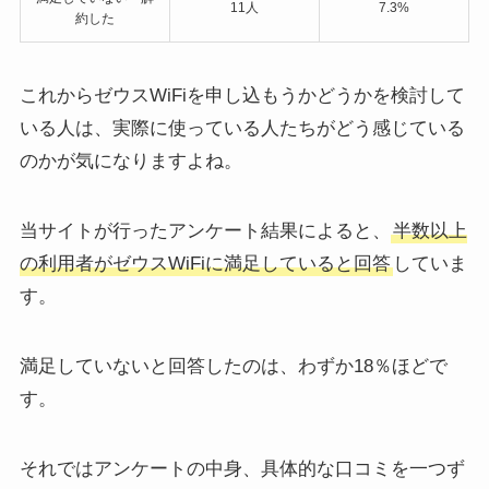
11人
7.3%
約した
これからゼウスWiFiを申し込もうかどうかを検討して
いる人は、実際に使っている人たちがどう感じている
のかが気になりますよね。
当サイトが行ったアンケート結果によると、
半数以上
の利用者がゼウスWiFiに満足していると回答
していま
す。
満足していないと回答したのは、わずか18％ほどで
す。
それではアンケートの中身、具体的な口コミを一つず