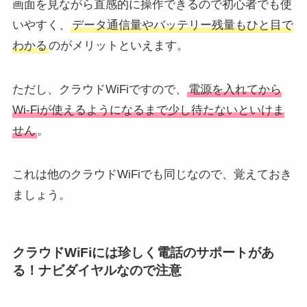
画面を見ながら直感的に操作できるので初心者でも使
いやすく、
データ通信量やバッテリー残量もひと目で
わかる
のがメリットといえます。
ただし、クラウドWiFiですので、
電源を入れてから
Wi-Fiが使えるようになるまで少し待たないといけま
せん
。
これは他のクラウドWiFiでも同じなので、覚えておき
ましょう。
クラウドWiFiには珍しく電話のサポートがあ
る！ナビダイヤルなので注意