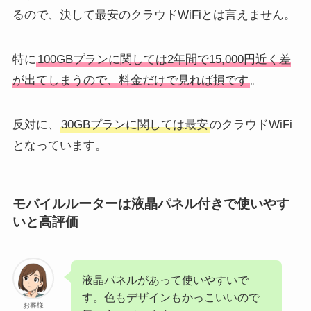
るので、決して最安のクラウドWiFiとは言えません。
特に
100GBプランに関しては2年間で15,000円近く差
が出てしまうので、料金だけで見れば損です
。
反対に、
30GBプランに関しては最安
のクラウドWiFi
となっています。
モバイルルーターは液晶パネル付きで使いやす
いと高評価
液晶パネルがあって使いやすいで
す。色もデザインもかっこいいので
お客様