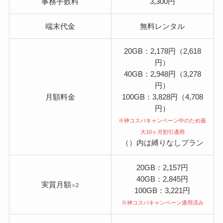
事務手数料
3,300円
端末代金
無料レンタル
20GB：2,178円（2,618
円）
40GB：2,948円（3,278
円）
月額料金
100GB：3,828円（4,708
円）
※神コスパキャンペーン中のため最
大10ヶ月割引適用
（）内は縛りなしプラン
20GB：2,157円
40GB：2,845円
実質月額
2
※
100GB：3,221円
※神コスパキャンペーン適用済み