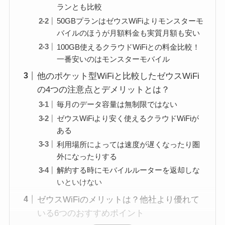
ランとも比較
50GBプランはゼウスWiFiよりモンスターモ
バイルのほうが月額料金も実質月額も安い
100GB使えるクラウドWiFiとの料金比較！
一番安いのはモンスターモバイル
他のポケット型WiFiと比較したゼウスWiFi
の4つの注意点とデメリットとは？
毎月のデータ容量は無制限ではない
ゼウスWiFiより安く使えるクラウドWiFiが
ある
利用場所によっては速度が遅くなったり圏
外になったりする
解約する時にモバイルルーターを返却しな
いといけない
ゼウスWiFiのメリットは？他社より優れて
いる6つのおすすめポイント