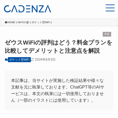
HOME
Wi-Fiの森
ポケット型WiFi
ゼウスWiFiの評判はどう？料金プランを
比較してデメリットと注意点を解説
2026年8月3日
ポケット型WiFi
本記事は、当サイトが実施した検証結果や様々な
文献を元に執筆しております。ChatGPT等のAIサ
ービスは、本文の執筆には一切使用しておりませ
ん（一部のイラストには使用しています）。