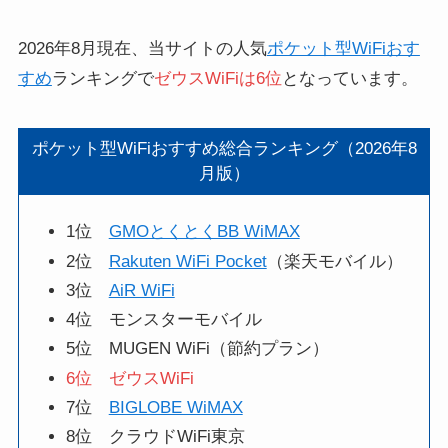
2026年8月現在、当サイトの人気
ポケット型WiFiおす
すめ
ランキングで
ゼウスWiFiは6位
となっています。
ポケット型WiFiおすすめ総合ランキング（2026年8
月版）
1位
GMOとくとくBB WiMAX
2位
Rakuten WiFi Pocket
（楽天モバイル）
3位
AiR WiFi
4位 モンスターモバイル
5位 MUGEN WiFi（節約プラン）
6位 ゼウスWiFi
7位
BIGLOBE WiMAX
8位 クラウドWiFi東京