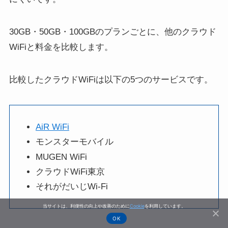
30GB・50GB・100GBのプランごとに、他のクラウド
WiFiと料金を比較します。
比較したクラウドWiFiは以下の5つのサービスです。
AiR WiFi
モンスターモバイル
MUGEN WiFi
クラウドWiFi東京
それがだいじWi-Fi
当サイトは、利便性の向上や改善のために
Cookie
を利用しています。
OK