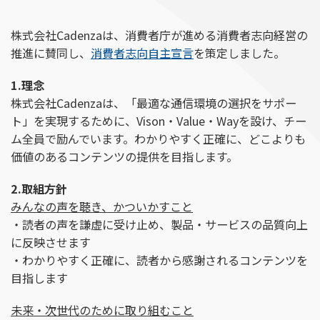
株式会社Cadenzaは、消費者庁が進める消費者志向経営の
推進に賛同し、
消費者志
向自主宣言
を策定しました。
1.理念
株式会社Cadenzaは、「最適な通信環境の選択をサポー
ト」を実現するために、Vison・Value・Wayを設け、チー
ム全員で励んでいます。わかりやすく正確に、どこよりも
価値のあるコンテンツの提供を目指します。
2.取組方針
みんなの声を聴き、かついかすこと
・読者の声を謙虚に受け止め、製品・サービスの品質向上
に反映させます
・わかりやすく正確に、読者から感謝されるコンテンツを
目指します
未来・次世代のために取り組むこと