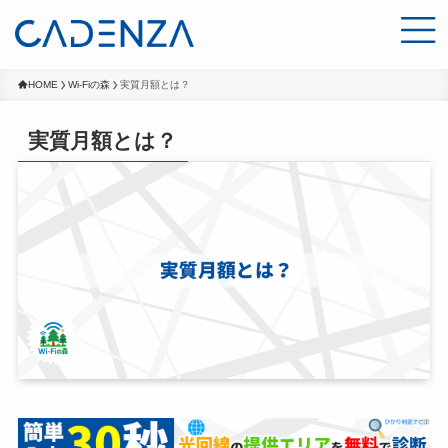
HOME
Wi-Fiの森
実質月額とは？
実質月額とは？