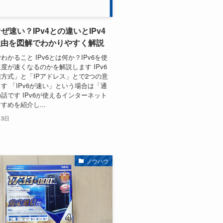
なぜ速い？IPv4との違いとIPv4
理由を図解でわかりやすく解説
わかること IPv6とは何か？IPv6を使
度が速くなるのかを解説します IPv6
方式」と「IPアドレス」とで2つの意
す 「IPv6が速い」という場合は「通
話です IPv6が使えるインターネット
すめを紹介し...
月3日
ノウハウ