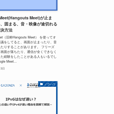
 Meet(Hangouts Meet)が止ま
い、固まる、音・映像が途切れる
解決方法
Meet（旧称Hangouts Meet） を使ってオ
会議をしてると、画面が止まったり、音
たりすることがあります。 フリーズ
て画面が落ちたり、通信が全くできなく
った経験をしたことがある人もいるでし
le Meet...
月3日
ノウハウ