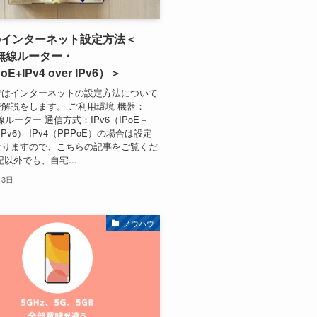
のインターネット設定方法＜
無線ルーター・
oE+IPv4 over IPv6）＞
ではインターネットの設定方法について
解説をします。 ご利用環境 機器：
ルーター 通信方式：IPv6（IPoE＋
er IPv6） IPv4（PPPoE）の場合は設定
なりますので、こちらの記事をご覧くだ
記以外でも、自宅...
月3日
ノウハウ