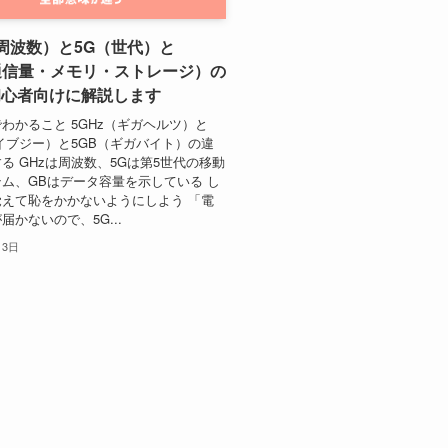
（周波数）と5G（世代）と
通信量・メモリ・ストレージ）の
初心者向けに解説します
わかること 5GHz（ギガヘルツ）と
イブジー）と5GB（ギガバイト）の違
る GHzは周波数、5Gは第5世代の移動
ム、GBはデータ容量を示している し
えて恥をかかないようにしよう 「電
届かないので、5G...
月3日