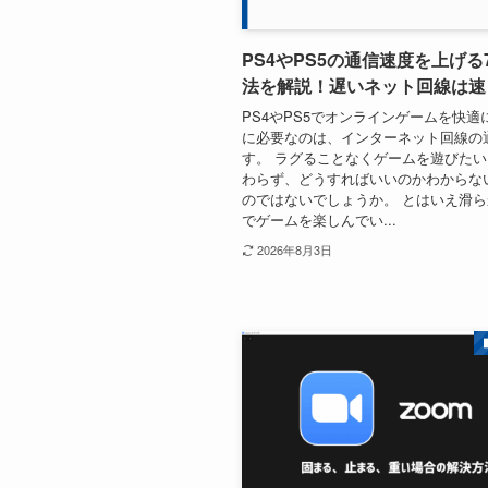
PS4やPS5の通信速度を上げる
法を解説！遅いネット回線は速
PS4やPS5でオンラインゲームを快適
に必要なのは、インターネット回線の
す。 ラグることなくゲームを遊びた
わらず、どうすればいいのかわからな
のではないでしょうか。 とはいえ滑
でゲームを楽しんでい...
2026年8月3日