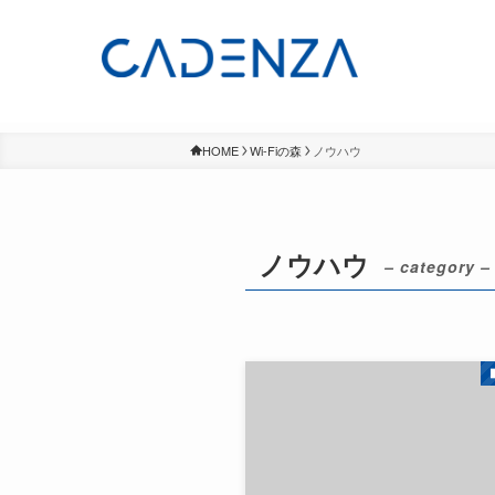
HOME
Wi-Fiの森
ノウハウ
ノウハウ
– category –