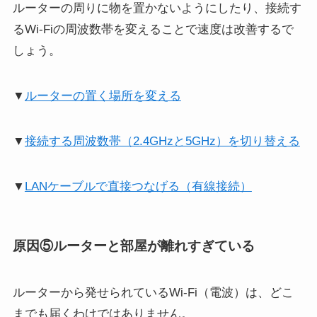
ルーターの周りに物を置かないようにしたり、接続す
るWi-Fiの周波数帯を変えることで速度は改善するで
しょう。
▼
ルーターの置く場所を変える
▼
接続する周波数帯（2.4GHzと5GHz）を切り替える
▼
LANケーブルで直接つなげる（有線接続）
原因⑤ルーターと部屋が離れすぎている
ルーターから発せられているWi-Fi（電波）は、どこ
までも届くわけではありません。