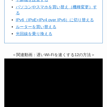
パソコンやスマホを買い替え（機種変更）す
る
IPv6（IPoE+IPv4 over IPv6）に切り替える
ルーターを買い替える
光回線を乗り換える
＜関連動画：遅いWi-Fiを速くする12の方法＞