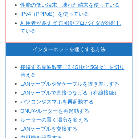
性能の低い端末、壊れた端末を使っている
IPv4（PPPoE）を使っている
利用者が多すぎて回線/プロバイダが混雑し
ている
インターネットを速くする方法
接続する周波数帯（2.4GHzと5GHz）を切り
替える
LANケーブルや光ケーブルを抜き差しする
LANケーブルで直接つなげる（有線接続）
パソコンやスマホを再起動する
ONUやルーターを再起動する
ルーターの置く場所を変える
LANケーブルを交換する
中継機を設置する