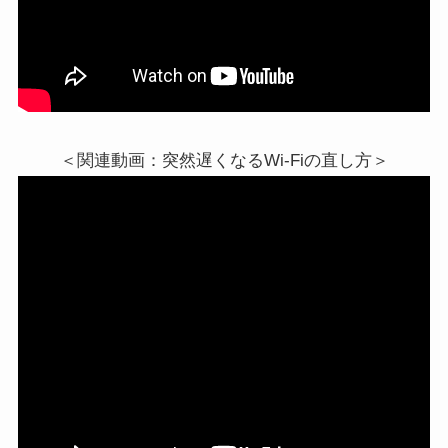
＜関連動画：突然遅くなるWi-Fiの直し方＞