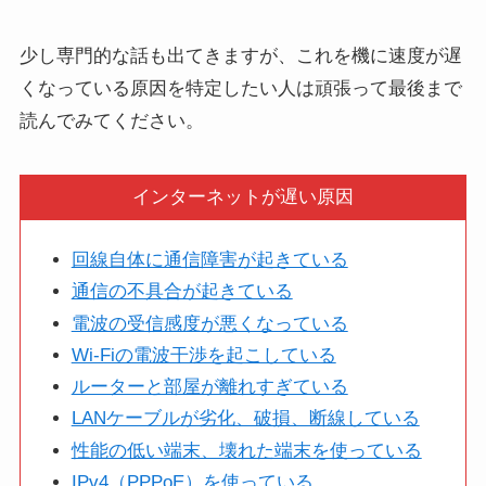
少し専門的な話も出てきますが、これを機に速度が遅
くなっている原因を特定したい人は頑張って最後まで
読んでみてください。
インターネットが遅い原因
回線自体に通信障害が起きている
通信の不具合が起きている
電波の受信感度が悪くなっている
Wi-Fiの電波干渉を起こしている
ルーターと部屋が離れすぎている
LANケーブルが劣化、破損、断線している
性能の低い端末、壊れた端末を使っている
IPv4（PPPoE）を使っている