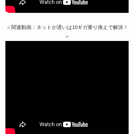
＜関連動画：ネットが遅いは10ギガ乗り換えで解決！
＞