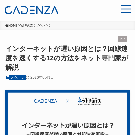
HOME
Wi-Fiの森
ノウハウ
インターネットが遅い原因とは？回線速
度を速くする12の方法をネット専門家が
解説
2026年8月3日
ノウハウ