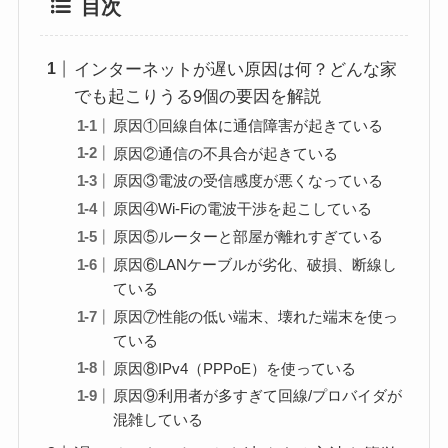
目次
インターネットが遅い原因は何？どんな家
でも起こりうる9個の要因を解説
原因①回線自体に通信障害が起きている
原因②通信の不具合が起きている
原因③電波の受信感度が悪くなっている
原因④Wi-Fiの電波干渉を起こしている
原因⑤ルーターと部屋が離れすぎている
原因⑥LANケーブルが劣化、破損、断線し
ている
原因⑦性能の低い端末、壊れた端末を使っ
ている
原因⑧IPv4（PPPoE）を使っている
原因⑨利用者が多すぎて回線/プロバイダが
混雑している