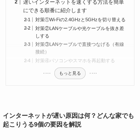
遅いインターネットを速くする方法を簡単
にできる順番に紹介します
対策①Wi-Fiの2.4GHzと5GHzを切り替える
対策②LANケーブルや光ケーブルを抜き差
しする
対策③LANケーブルで直接つなげる（有線
接続）
対策④パソコンやスマホを再起動する
もっと見る
インターネットが遅い原因は何？どんな家でも
起こりうる9個の要因を解説