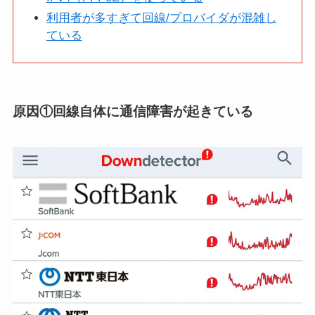
利用者が多すぎて回線/プロバイダが混雑し
ている
原因①回線自体に通信障害が起きている