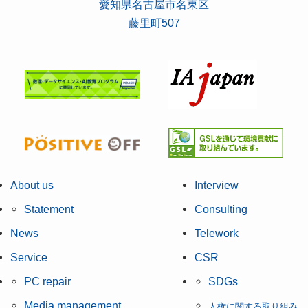
愛知県名古屋市名東区
藤里町507
About us
Interview
Statement
Consulting
News
Telework
Service
CSR
PC repair
SDGs
Media management
人権に関する取り組み