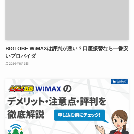
BIGLOBE WiMAXは評判が悪い？口座振替なら一番安
いプロバイダ
2026年8月3日
WiMAX