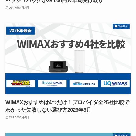
ャッシュバックが38,000円＆早期受け取り
2026年8月3日
WiMAX
WiMAXおすすめは4つだけ！プロバイダ全25社比較で
わかった失敗しない選び方2026年8月
2026年8月4日
WiMAX