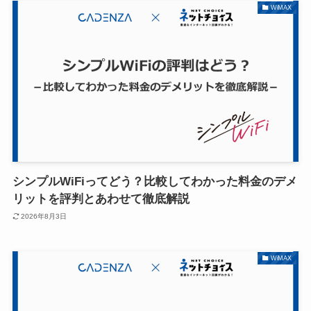
WiMAX
シンプルWiFiってどう？比較してわかった料金のデメ
リットを評判とあわせて徹底解説
2026年8月3日
WiMAX