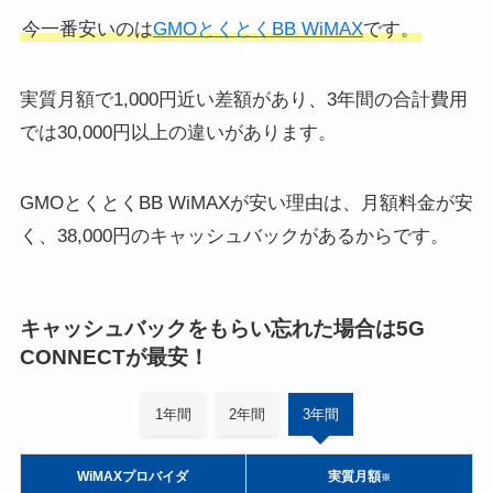
今一番安いのは
GMOとくとくBB WiMAX
です。
実質月額で1,000円近い差額があり、3年間の合計費用
では30,000円以上の違いがあります。
GMOとくとくBB WiMAXが安い理由は、月額料金が安
く、38,000円のキャッシュバックがあるからです。
キャッシュバックをもらい忘れた場合は5G
CONNECTが最安！
1年間
2年間
3年間
WiMAXプロバイダ
実質月額
※