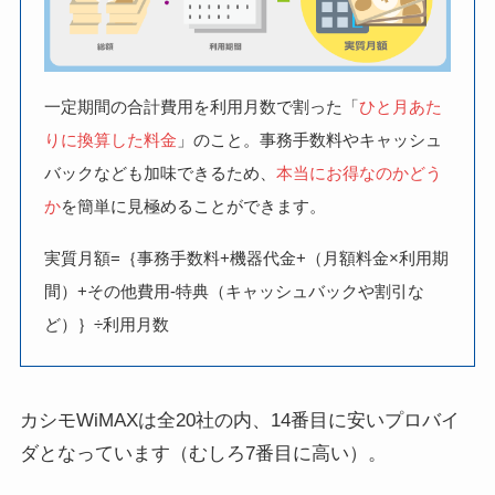
一定期間の合計費用を利用月数で割った「
ひと月あた
りに換算した料金
」のこと。事務手数料やキャッシュ
バックなども加味できるため、
本当にお得なのかどう
か
を簡単に見極めることができます。
実質月額=｛事務手数料+機器代金+（月額料金×利用期
間）+その他費用-特典（キャッシュバックや割引な
ど）｝÷利用月数
カシモWiMAXは全20社の内、14番目に安いプロバイ
ダとなっています（むしろ7番目に高い）。