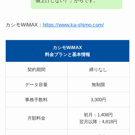
値上げしない）」からです。
カシモWiMAX：
https://www.ka-shimo.com/
カシモWiMAX
料金プランと基本情報
契約期間
縛り
なし
データ容量
無制限
事務手数料
3,300円
初月：1,408円
月額料金
翌月以降：4,818円