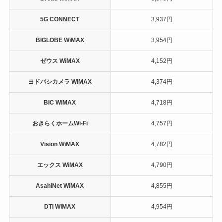
5G CONNECT
3,937円
BIGLOBE WiMAX
3,954円
ゼウス WiMAX
4,152円
ヨドバシカメラ WiMAX
4,374円
BIC WiMAX
4,718円
おきらくホームWi-Fi
4,757円
Vision WiMAX
4,782円
エックス WiMAX
4,790円
AsahiNet WiMAX
4,855円
DTI WiMAX
4,954円