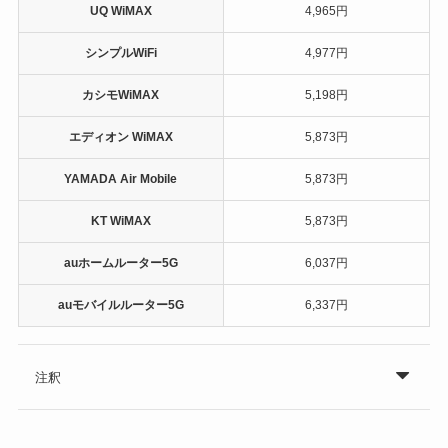
UQ WiMAX
4,965円
シンプルWiFi
4,977円
カシモWiMAX
5,198円
エディオン WiMAX
5,873円
YAMADA Air Mobile
5,873円
KT WiMAX
5,873円
auホームルーター5G
6,037円
auモバイルルーター5G
6,337円
注釈