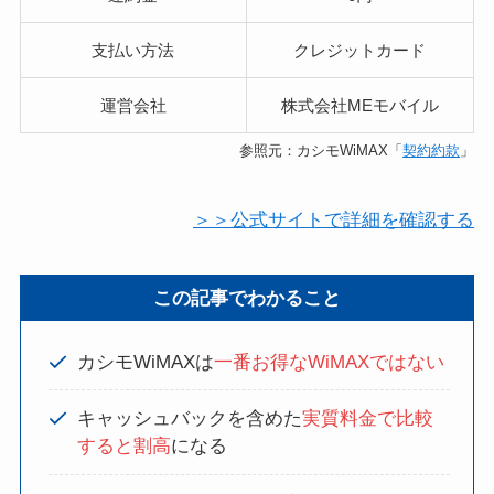
支払い方法
クレジットカード
運営会社
株式会社MEモバイル
参照元：カシモWiMAX「
契約約款
」
＞＞公式サイトで詳細を確認する
この記事でわかること
カシモWiMAXは
一番お得なWiMAXではない
キャッシュバックを含めた
実質料金で比較
すると割高
になる