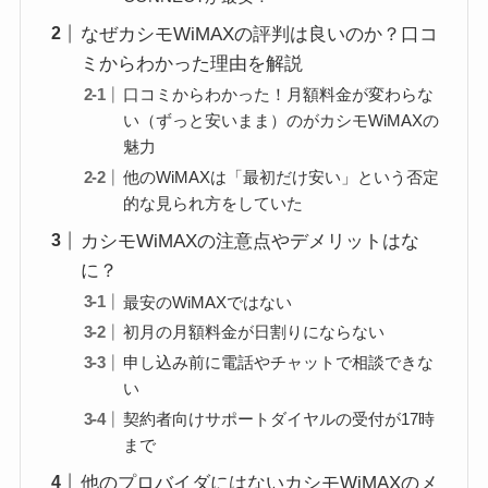
なぜカシモWiMAXの評判は良いのか？口コ
ミからわかった理由を解説
口コミからわかった！月額料金が変わらな
い（ずっと安いまま）のがカシモWiMAXの
魅力
他のWiMAXは「最初だけ安い」という否定
的な見られ方をしていた
カシモWiMAXの注意点やデメリットはな
に？
最安のWiMAXではない
初月の月額料金が日割りにならない
申し込み前に電話やチャットで相談できな
い
契約者向けサポートダイヤルの受付が17時
まで
他のプロバイダにはないカシモWiMAXのメ