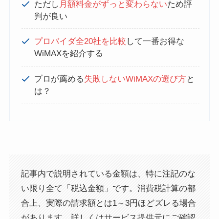
ただし
月額料金がずっと変わらない
ため評
判が良い
プロバイダ全20社を比較
して一番お得な
WiMAXを紹介する
プロが薦める
失敗しないWiMAXの選び方
と
は？
記事内で説明されている金額は、特に注記のな
い限り全て「税込金額」です。消費税計算の都
合上、実際の請求額とは1～3円ほどズレる場合
があります。詳しくはサービス提供元にご確認