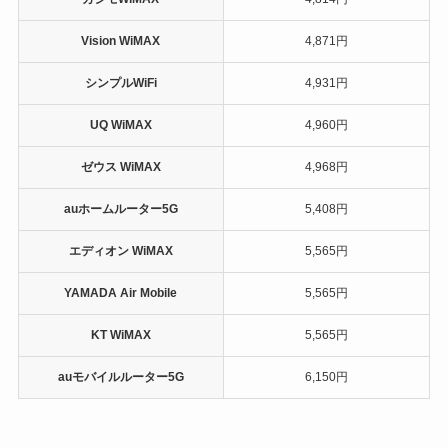
Vision WiMAX
4,871円
シンプルWiFi
4,931円
UQ WiMAX
4,960円
ゼウス WiMAX
4,968円
auホームルーター5G
5,408円
エディオン WiMAX
5,565円
YAMADA Air Mobile
5,565円
KT WiMAX
5,565円
auモバイルルーター5G
6,150円