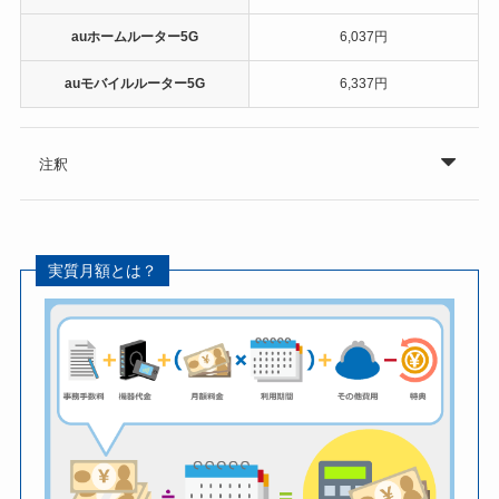
auホームルーター5G
6,037円
auモバイルルーター5G
6,337円
注釈
実質月額とは？