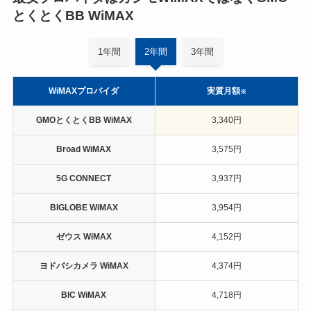
とくとくBB WiMAX
1年間
2年間
3年間
WiMAXプロバイダ
実質月額
※
GMOとくとくBB WiMAX
3,340円
Broad WiMAX
3,575円
5G CONNECT
3,937円
BIGLOBE WiMAX
3,954円
ゼウス WiMAX
4,152円
ヨドバシカメラ WiMAX
4,374円
BIC WiMAX
4,718円