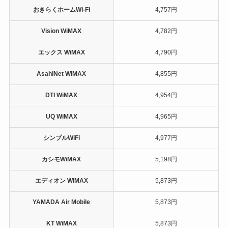
おきらくホームWi-Fi
4,757円
Vision WiMAX
4,782円
エックス WiMAX
4,790円
AsahiNet WiMAX
4,855円
DTI WiMAX
4,954円
UQ WiMAX
4,965円
シンプルWiFi
4,977円
カシモWiMAX
5,198円
エディオン WiMAX
5,873円
YAMADA Air Mobile
5,873円
KT WiMAX
5,873円