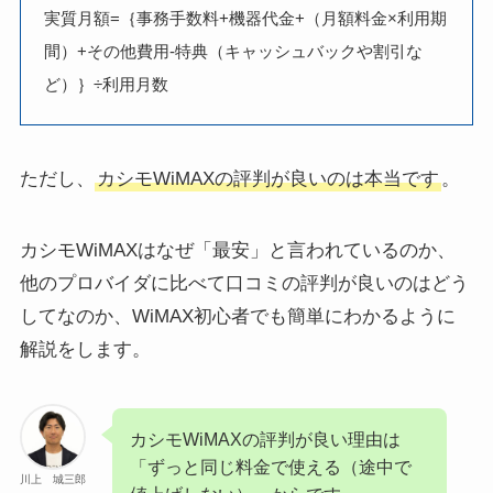
実質月額=｛事務手数料+機器代金+（月額料金×利用期
間）+その他費用-特典（キャッシュバックや割引な
ど）｝÷利用月数
ただし、
カシモWiMAXの評判が良いのは本当です
。
カシモWiMAXはなぜ「最安」と言われているのか、
他のプロバイダに比べて口コミの評判が良いのはどう
してなのか、WiMAX初心者でも簡単にわかるように
解説をします。
カシモWiMAXの評判が良い理由は
「ずっと同じ料金で使える（途中で
川上 城三郎