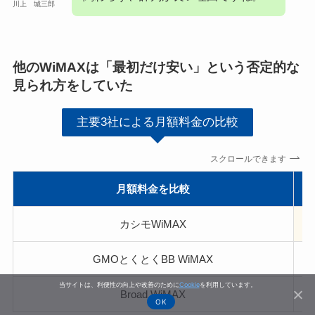
川上 城三郎
他のWiMAXは「最初だけ安い」という否定的な
見られ方をしていた
主要3社による月額料金の比較
スクロールできます
月額料金を比較
カシモWiMAX
GMOとくとくBB WiMAX
当サイトは、利便性の向上や改善のために
Cookie
を利用しています。
Broad WiMAX
OK