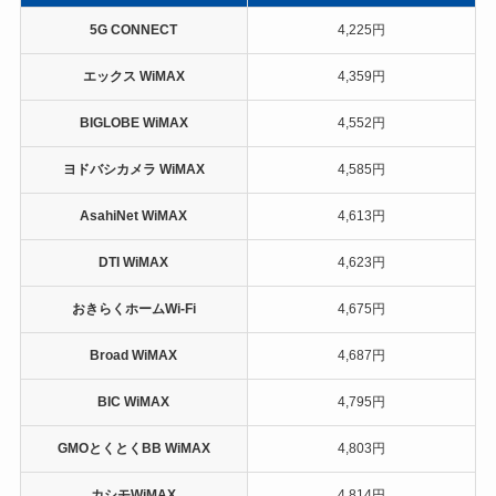
5G CONNECT
4,225円
エックス WiMAX
4,359円
BIGLOBE WiMAX
4,552円
ヨドバシカメラ WiMAX
4,585円
AsahiNet WiMAX
4,613円
DTI WiMAX
4,623円
おきらくホームWi-Fi
4,675円
Broad WiMAX
4,687円
BIC WiMAX
4,795円
GMOとくとくBB WiMAX
4,803円
カシモWiMAX
4,814円