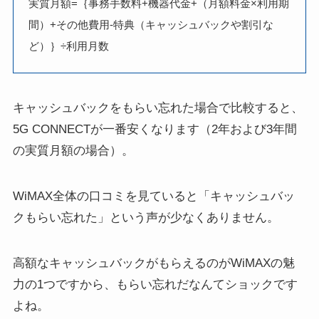
実質月額=｛事務手数料+機器代金+（月額料金×利用期
間）+その他費用-特典（キャッシュバックや割引な
ど）｝÷利用月数
キャッシュバックをもらい忘れた場合で比較すると、
5G CONNECTが一番安くなります（2年および3年間
の実質月額の場合）。
WiMAX全体の口コミを見ていると「キャッシュバッ
クもらい忘れた」という声が少なくありません。
高額なキャッシュバックがもらえるのがWiMAXの魅
力の1つですから、もらい忘れだなんてショックです
よね。