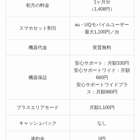
1ヶ月分
初月の料金
（1,408円）
au・UQモバイルユーザー
スマホセット割引
最大1,100円／台
機器代金
実質無料
安心サポート：月額330円
安心サポートワイド：月額
機器保証
660円
安心サポートワイドプラ
ス：月額880円
プラスエリアモード
月額1,100円
キャッシュバック
なし
違約金
0円