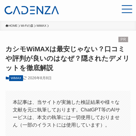
HOME
Wi-Fiの森
WiMAX
カシモWiMAXは最安じゃない？口コミ
や評判が良いのはなぜ？隠されたデメリ
ットを徹底解説
2026年8月8日
WiMAX
本記事は、当サイトが実施した検証結果や様々な
文献を元に執筆しております。ChatGPT等のAIサ
ービスは、本文の執筆には一切使用しておりませ
ん（一部のイラストには使用しています）。