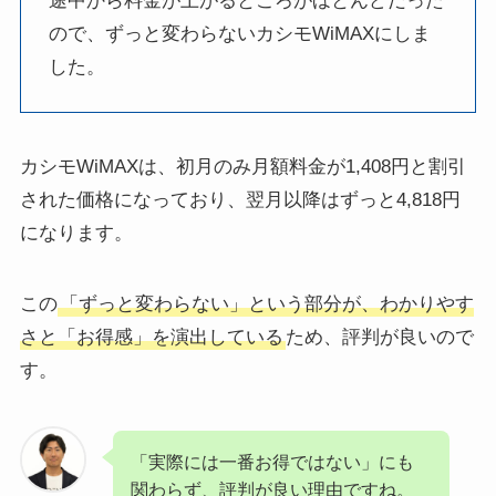
途中から料金が上がるところがほとんどだった
ので、ずっと変わらないカシモWiMAXにしま
した。
カシモWiMAXは、初月のみ月額料金が1,408円と割引
された価格になっており、翌月以降はずっと4,818円
になります。
この
「ずっと変わらない」という部分が、わかりやす
さと「お得感」を演出している
ため、評判が良いので
す。
「実際には一番お得ではない」にも
関わらず、評判が良い理由ですね。