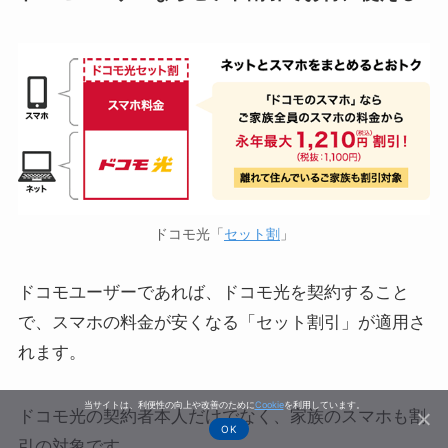
ドコモ光「
セット割
」
ドコモユーザーであれば、ドコモ光を契約すること
で、スマホの料金が安くなる「セット割引」が適用さ
れます。
当サイトは、利便性の向上や改善のために
Cookie
を利用しています。
ドコモ光の契約者本人だけでなく、家族のスマホも割
OK
引の対象です。