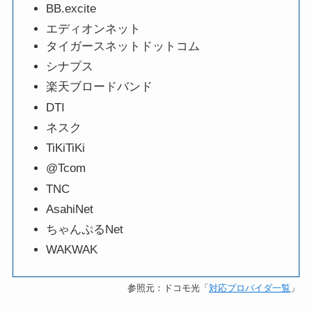
BB.excite
エディオンネット
タイガースネットドットコム
シナプス
楽天ブロードバンド
DTI
ネスク
TiKiTiKi
@Tcom
TNC
AsahiNet
ちゃんぷるNet
WAKWAK
参照元：ドコモ光「
対応プロバイダ⼀覧
」