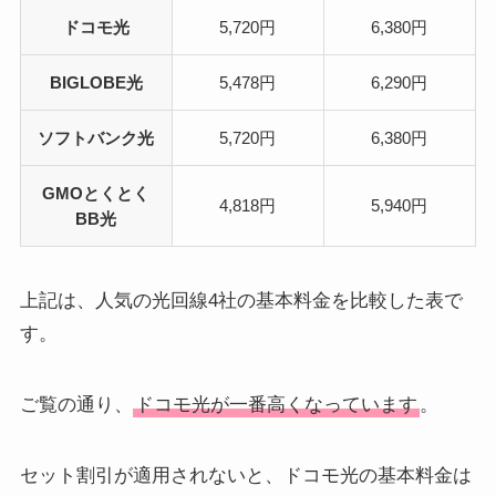
ドコモ光
5,720円
6,380円
BIGLOBE光
5,478円
6,290円
ソフトバンク光
5,720円
6,380円
GMOとくとく
4,818円
5,940円
BB光
上記は、人気の光回線4社の基本料金を比較した表で
す。
ご覧の通り、
ドコモ光が一番高くなっています
。
セット割引が適用されないと、ドコモ光の基本料金は