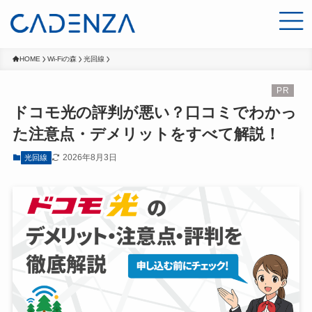
HOME
Wi-Fiの森
光回線
ドコモ光の評判が悪い？口コミでわかっ
た注意点・デメリットをすべて解説！
2026年8月3日
光回線