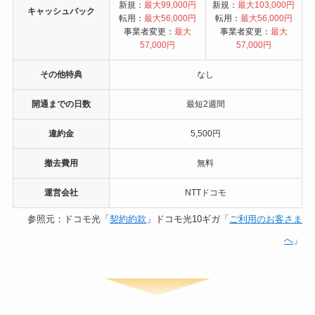
新規：
最大99,000円
新規：
最大103,000円
キャッシュバック
転用：
最大56,000円
転用：
最大56,000円
事業者変更：
最大
事業者変更：
最大
57,000円
57,000円
その他特典
なし
開通までの日数
最短2週間
違約金
5,500円
撤去費用
無料
運営会社
NTTドコモ
参照元：ドコモ光「
契約約款
」ドコモ光10ギガ「
ご利用のお客さま
へ
」