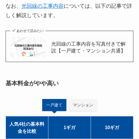
なお、
光回線の工事内容
については、以下の記事で詳
しく解説しています。
あわせて読みたい
光回線の工事内容を写真付きで解
説【一戸建て・マンション共通】
基本料金がやや高い
一戸建て
マンション
人気4社の基本料
1ギガ
10ギガ
金を比較