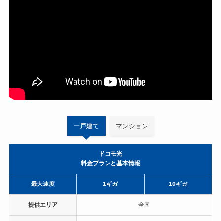
一戸建て
マンション
ドコモ光
料金プランと基本情報
最大速度
1ギガ
10ギガ
提供エリア
全国