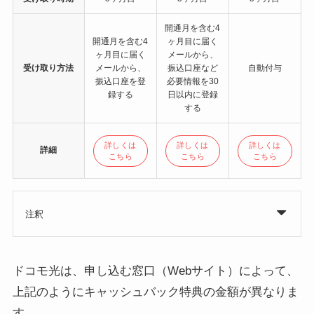
開通月を含む4
開通月を含む4
ヶ月目に届く
ヶ月目に届く
メールから、
受け取り方法
メールから、
振込口座など
自動付与
振込口座を登
必要情報を30
録する
日以内に登録
する
詳しくは
詳しくは
詳しくは
詳細
こちら
こちら
こちら
注釈
ドコモ光は、申し込む窓口（Webサイト）によって、
上記のようにキャッシュバック特典の金額が異なりま
す。