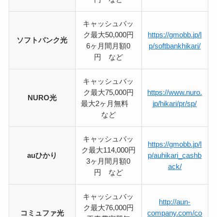
キャッシュバッ
ク最大50,000円
https://gmobb.jp/l
ソフトバンク光
6ヶ月間月額0
p/softbankhikari/
円 など
キャッシュバッ
ク最大75,000円
https://www.nuro.
NURO光
最大2ヶ月無料
jp/hikari/pr/sp/
など
キャッシュバッ
https://gmobb.jp/l
ク最大114,000円
auひかり
p/auhikari_cashb
3ヶ月間月額0
ack/
円 など
キャッシュバッ
http://aun-
ク最大76,000円
コミュファ光
company.com/co