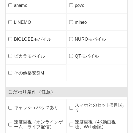
ahamo
povo
LINEMO
mineo
BIGLOBEモバイル
NUROモバイル
ピカラモバイル
QTモバイル
その他格安SIM
こだわり条件（任意）
スマホとのセット割引あ
キャッシュバックあり
り
速度重視（オンラインゲ
速度重視（4K動画視
ーム、ライブ配信）
聴、Web会議）