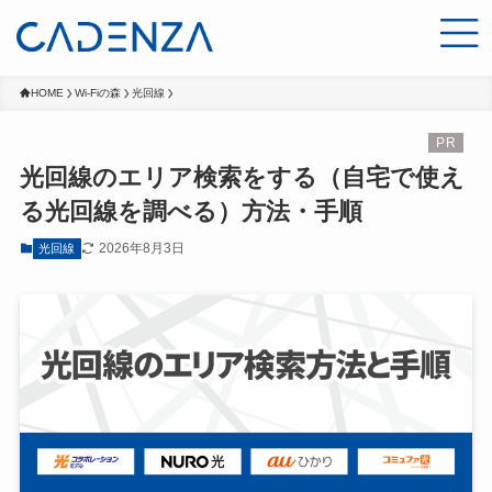
HOME
Wi-Fiの森
光回線
光回線のエリア検索をする（自宅で使え
る光回線を調べる）方法・手順
2026年8月3日
光回線