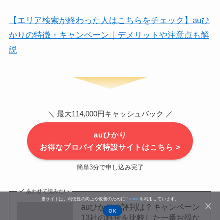
【エリア検索が終わった人はこちらをチェック】auひ
かりの特徴・キャンペーン｜デメリットや注意点も解
説
＼ 最大114,000円キャッシュバック ／
auひかり
お得なプロバイダ特設サイトはこちら >
簡単3分で申し込み完了
あわせて読みたい
当サイトは、利便性の向上や改善のために
Cookie
を利用しています。
auひかりの評判は？キャンペーン
OK
13社の料金を比較した一番お得な