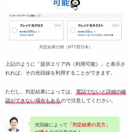
判定結果の例（NTT西日本）
上記のように「提供エリア内（利用可能）」と表示さ
れれば、その光回線を利用することができます。
ただし、判定結果によっては、
電話でないと詳細の確
認ができない場合もある
ので注意してください。
光回線によって
「判定結果の見方」