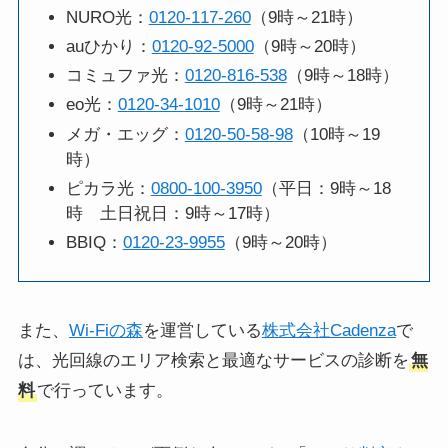
NURO光：
0120-117-260
（9時～21時）
auひかり：
0120-92-5000
（9時～20時）
コミュファ光：
0120-816-538
（9時～18時）
eo光：
0120-34-1010
（9時～21時）
メガ・エッグ：
0120-50-58-98
（10時～19
時）
ピカラ光：
0800-100-3950
（平日：9時～18
時 土日祝日：9時～17時）
BBIQ：
0120-23-9955
（9時～20時）
また、
Wi-Fiの森
を運営している
株式会社Cadenza
で
は、光回線のエリア検索と最適なサービスの診断を
無
料
で行っています。