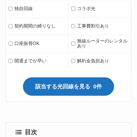
独自回線
コラボ光
契約期間の縛りなし
工事費割引あり
無線ルーターのレンタル
口座振替OK
あり
開通までが早い
解約金負担あり
該当する光回線を見る
0件
目次