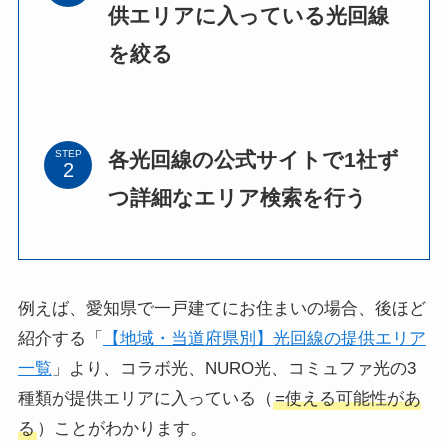
供エリアに入っている光回線
を絞る
各光回線の公式サイトで1社ず
STEP
つ詳細なエリア検索を行う
例えば、愛知県で一戸建てにお住まいの場合、後ほど
紹介する「
【地域・当道府県別】光回線の提供エリア
一覧
」より、コラボ光、NURO光、コミュファ光の3
種類が提供エリアに入っている（
=使える可能性があ
る
）ことがわかります。