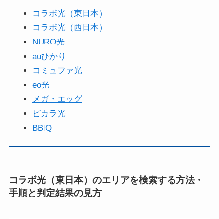
コラボ光（東日本）
コラボ光（西日本）
NURO光
auひかり
コミュファ光
eo光
メガ・エッグ
ピカラ光
BBIQ
コラボ光（東日本）のエリアを検索する方法・
手順と判定結果の見方