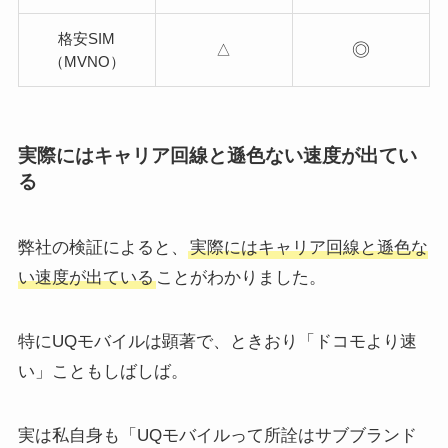
格安SIM
◎
△
（MVNO）
実際にはキャリア回線と遜色ない速度が出てい
る
弊社の検証によると、
実際にはキャリア回線と遜色な
い速度が出ている
ことがわかりました。
特にUQモバイルは顕著で、ときおり「ドコモより速
い」こともしばしば。
実は私自身も「UQモバイルって所詮はサブブランド