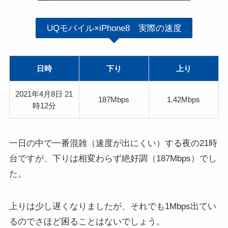
UQモバイル×iPhone8 実際の速度
日時
下り
上り
2021年4月8日 21
187Mbps
1.42Mbps
時12分
一日の中で一番混雑（速度が出にくい）する夜の21時
台ですが、下りは相変わらず絶好調（187Mbps）でし
た。
上りは少し遅くなりましたが、それでも1Mbps出てい
るのでさほど困ることはないでしょう。