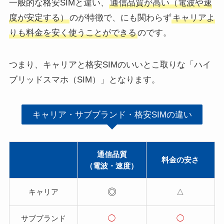
一般的な格安SIMと違い、
通信品質が高い（電波や速
度が安定する）
のが特徴で、にも関わらず
キャリアよ
りも料金を安く使うことができる
のです。
つまり、キャリアと格安SIMのいいとこ取りな「ハイ
ブリッドスマホ（SIM）」となります。
キャリア・サブブランド・格安SIMの違い
通信品質
料金の安さ
（電波・速度）
◎
キャリア
△
サブブランド
◯
◯