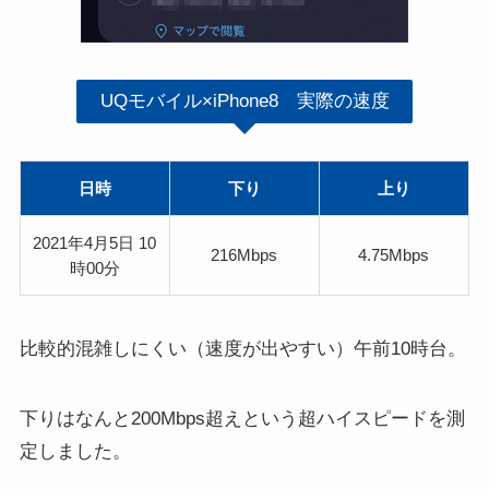
UQモバイル×iPhone8 実際の速度
日時
下り
上り
2021年4月5日 10
216Mbps
4.75Mbps
時00分
比較的混雑しにくい（速度が出やすい）午前10時台。
下りはなんと200Mbps超えという超ハイスピードを測
定しました。