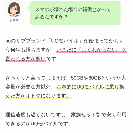
スマホが壊れた場合の補償とかって
あるんですか？
お客様
auのサブブランド「UQモバイル」が始まってからも
う何年も経ちますが、
いまだに「よくわからない」と
言われる方が多い
です。
ざっくりと言ってしまえば、50GBや60GBといった大
容量が必要な方以外、
基本的にUQモバイルに乗り換
えた方がオトクになります
。
通信速度も遅くないですし、家族セット割で安く利用
できるのがUQモバイルです。