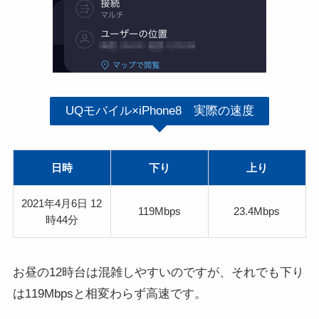
UQモバイル×iPhone8 実際の速度
日時
下り
上り
2021年4月6日 12
119Mbps
23.4Mbps
時44分
お昼の12時台は混雑しやすいのですが、それでも下り
は119Mbpsと相変わらず高速です。