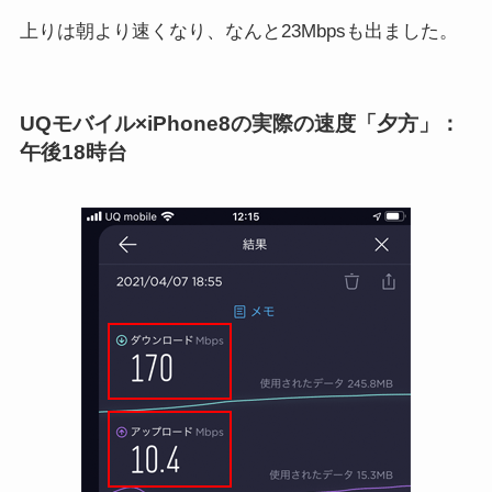
上りは朝より速くなり、なんと23Mbpsも出ました。
UQモバイル×iPhone8の実際の速度「夕方」：
午後18時台