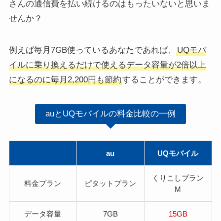
さんの通信費を払い続けるのはもったいないと思いま
せんか？
例えば毎月7GB使っているあなたであれば、
UQモバ
イルに乗り換えるだけで使えるデータ容量が2倍以上
になるのに毎月2,200円も節約
することができます。
auとUQモバイルの料金比較の一例
au
UQモバイル
くりこしプラン
料金プラン
ピタットプラン
M
データ容量
7GB
15GB