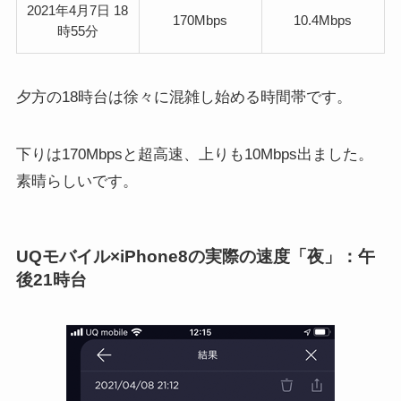
2021年4月7日 18
170Mbps
10.4Mbps
時55分
夕方の18時台は徐々に混雑し始める時間帯です。
下りは170Mbpsと超高速、上りも10Mbps出ました。
素晴らしいです。
UQモバイル×iPhone8の実際の速度「夜」：午
後21時台