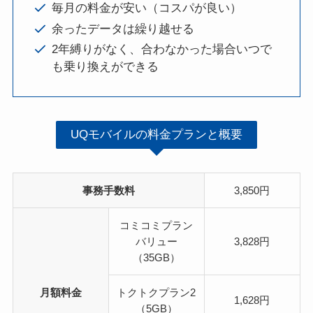
毎月の料金が安い（コスパが良い）
余ったデータは繰り越せる
2年縛りがなく、合わなかった場合いつで
も乗り換えができる
UQモバイルの料金プランと概要
事務手数料
3,850円
コミコミプラン
バリュー
3,828円
（35GB）
月額料金
トクトクプラン2
1,628円
（5GB）