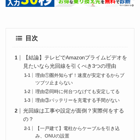
目次
【結論】テレビでAmazonプライムビデオを
見たいなら光回線を引くべき3つの理由
理由①圏外知らず！速度が安定するからブ
ツブツ止まらない
理由②同時に何台つなげても安定してる
理由③バッテリーを充電する手間がない
光回線は工事や設定が面倒？実際何をする
の？
【一戸建て】電柱からケーブルを引き込
み、ONUの設置