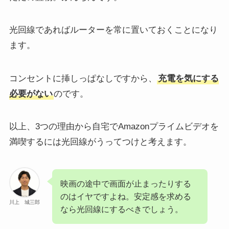
光回線であればルーターを常に置いておくことになり
ます。
コンセントに挿しっぱなしですから、
充電を気にする
必要がない
のです。
以上、3つの理由から自宅でAmazonプライムビデオを
満喫するには光回線がうってつけと考えます。
映画の途中で画面が止まったりする
のはイヤですよね。安定感を求める
川上 城三郎
なら光回線にするべきでしょう。