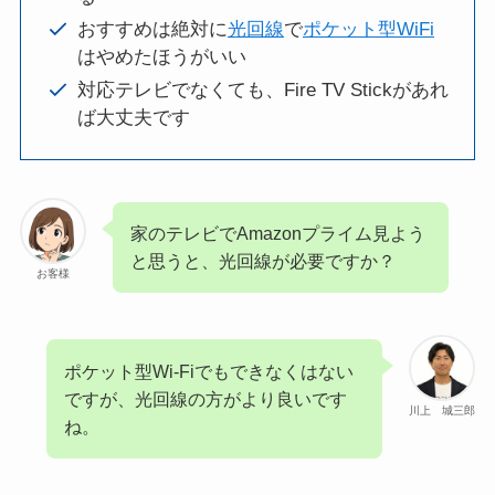
おすすめは絶対に
光回線
で
ポケット型WiFi
はやめたほうがいい
対応テレビでなくても、Fire TV Stickがあれ
ば大丈夫です
家のテレビでAmazonプライム見よう
と思うと、光回線が必要ですか？
お客様
ポケット型Wi-Fiでもできなくはない
ですが、光回線の方がより良いです
川上 城三郎
ね。