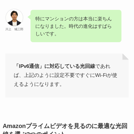
特にマンションの方は本当に楽ちん
になりました。時代の進化はすばら
川上 城三郎
しいです。
「IPv6通信」に対応している光回線
であれ
ば、上記のように設定不要ですぐにWi-Fiが使
えるようになります。
Amazonプライムビデオを見るのに最適な光回