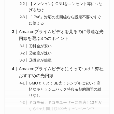
【マンション】ONUをコンセント等につな
げるだけ
「IPv6」対応の光回線なら設定不要ですぐ
に使える
Amazonプライムビデオを見るのに最適な光
回線を選ぶ3つのポイント
①料金が安い
②速度が速い
③設定が簡単
Amazonプライムビデオにうってつけ！弊社
おすすめの光回線
GMOとくとくBB光：シンプルに安い！高
額なキャッシュバック特典＆契約期間の縛
りなし
ドコモ光：ドコモユーザーに最適！10ギガ
なら6ヶ月間月額500円キャンペーン中