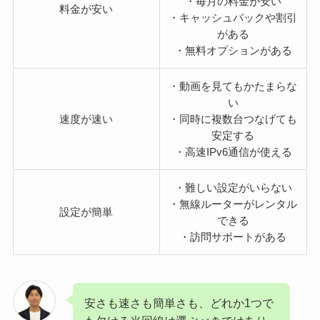
・毎月の料金が安い
料金が安い
・キャッシュバックや割引
がある
・無料オプションがある
・動画を見てもかたまらな
い
速度が速い
・同時に複数台つなげても
安定する
・高速IPv6通信が使える
・難しい設定がいらない
・無線ルーターがレンタル
設定が簡単
できる
・訪問サポートがある
安さも速さも簡単さも、どれか1つで