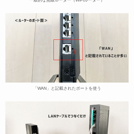
一般的な無線ルーター（WiFiルーター）
「WAN」と記載されたポートを使う