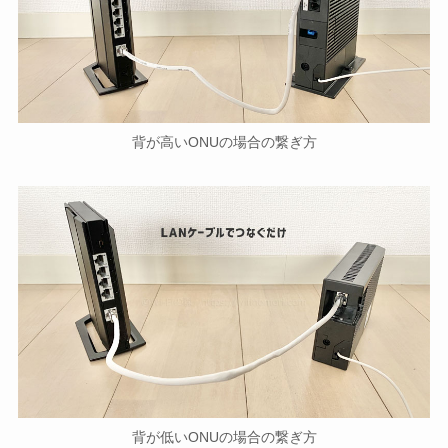
背が高いONUの場合の繋ぎ方
背が低いONUの場合の繋ぎ方