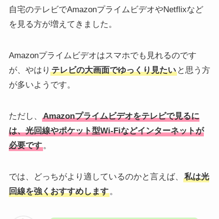
自宅のテレビでAmazonプライムビデオやNetflixなど
を見る方が増えてきました。
Amazonプライムビデオはスマホでも見れるのです
が、やはり
テレビの大画面でゆっくり見たい
と思う方
が多いようです。
ただし、
Amazonプライムビデオをテレビで見るに
は、光回線やポケット型Wi-Fiなどインターネットが
必要です
。
では、どっちがより適しているのかと言えば、
私は光
回線を強くおすすめします
。