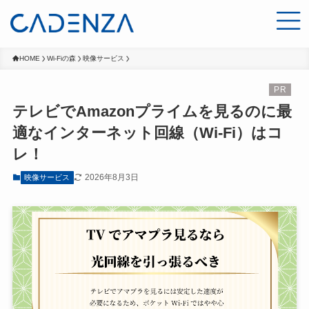
HOME
Wi-Fiの森
映像サービス
テレビでAmazonプライムを見るのに最
適なインターネット回線（Wi-Fi）はコ
レ！
2026年8月3日
映像サービス