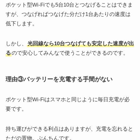
ポケット型Wi-Fiでも5台10台とつなげることはできま
すが、つなげればつなげた分だけ1台あたりの速度は
低下します。
しかし、
光回線なら10台つなげても安定した速度が出
る
ので安心してみんなで使うことができるのです。
理由③バッテリーを充電する手間がない
ポケット型Wi-Fiはスマホと同じように毎日充電が必
要です。
持ち運びができる利点はありますが、充電を忘れると
ただの置物。ぶんちんです。