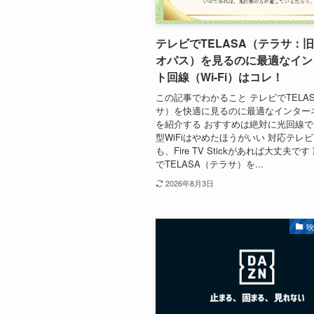
テレビでTELASA（テラサ：旧
オパス）を見るのに最適なイン
ト回線（Wi-Fi）はコレ！
この記事でわかること テレビでTELA
サ）を快適に見るのに最適なインター
を紹介する おすすめは絶対に光回線
型WiFiはやめたほうがいい 対応テレ
も、Fire TV Stickがあれば大丈夫で
でTELASA（テラサ）を...
2026年8月3日