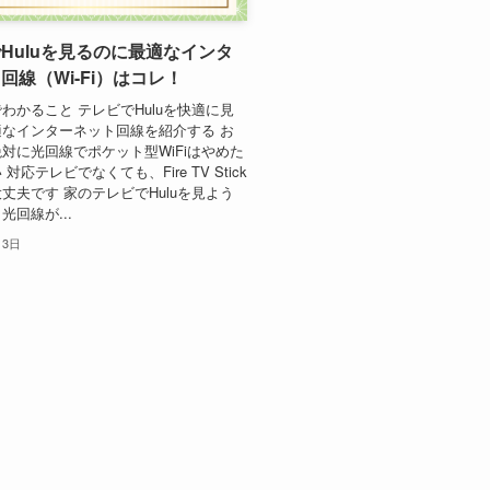
Huluを見るのに最適なインタ
回線（Wi-Fi）はコレ！
わかること テレビでHuluを快適に見
なインターネット回線を紹介する お
対に光回線でポケット型WiFiはやめた
対応テレビでなくても、Fire TV Stick
丈夫です 家のテレビでHuluを見よう
光回線が...
月3日