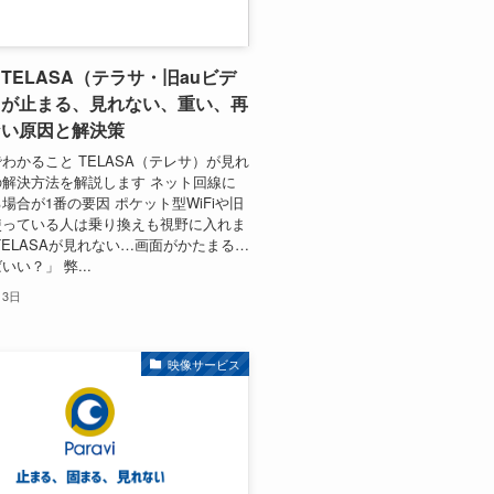
TELASA（テラサ・旧auビデ
）が止まる、見れない、重い、再
ない原因と解決策
わかること TELASA（テレサ）が見れ
解決方法を解説します ネット回線に
場合が1番の要因 ポケット型WiFiや旧
使っている人は乗り換えも視野に入れま
TELASAが見れない…画面がかたまる…
い？」 弊...
月3日
映像サービス