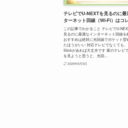
テレビでU-NEXTを見るのに
ターネット回線（Wi-Fi）はコ
この記事でわかること テレビでU-NE
見るのに最適なインターネット回線を
おすすめは絶対に光回線でポケット型W
たほうがいい 対応テレビでなくても、Fir
Stickがあれば大丈夫です 家のテレビでU
を見ようと思うと、光回...
2026年8月3日