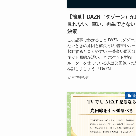
【簡単】DAZN（ダゾーン）が
見れない、重い、再生できない
決策
この記事でわかること DAZN（ダゾー
ないときの原因と解決方法 端末やル
起動すると直りやすい 一番多い原因
ネット回線が遅いこと ポケット型WiF
ルーターを使っている人は光回線への
検討しましょう 「DAZN...
2026年8月3日