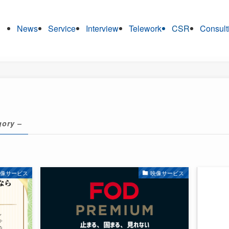
News
Service
Interview
Telework
CSR
Consult
gory –
映像サービス
映像サービス