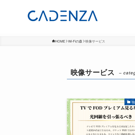
HOME
Wi-Fiの森
映像サービス
映像サービス
– cate