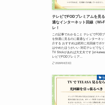
テレビでFODプレミアムを見
適なインターネット回線（Wi-F
レ！
この記事でわかること テレビでFOD
を快適に見るのに最適なインターネッ
介する おすすめは絶対に光回線でポケッ
はやめたほうがいい 対応テレビでなくて
TV Stickがあれば大丈夫です [st-kaiw
レビでFODプレミア...
2026年8月3日