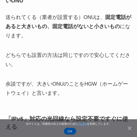
いONU
送られてくる（業者が設置する）ONUは、
固定電話が
あると大きいもの、固定電話がないと小さいもの
にな
ります。
どちらでも設置の方法は同じですので安心してくださ
い。
余談ですが、大きいONUのことをHGW（ホームゲー
トウェイ）と言います。
「IPv6」対応の光回線なら設定不要ですぐに使
当サイトは、利便性の向上や改善のために
Cookie
を利用しています。
える
OK