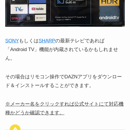
SONY
もしくは
SHARP
の最新テレビであれば
「Android TV」機能が内蔵されているかもしれませ
ん。
その場合はリモコン操作でDAZNアプリをダウンロー
ド＆インストールすることができます。
※メーカー名をクリックすれば公式サイトにて対応機
種かどうか確認できます。