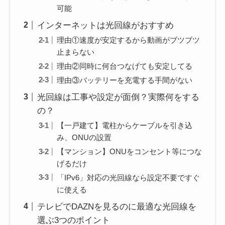
可能
インターネットは光回線がおすすめ
理由①速度が安定するから動画がブツブツ
止まらない
理由②同時に何台つなげても安定してる
理由③バッテリーを充電する手間がない
光回線は工事や設定が面倒？実際何をする
の？
【一戸建て】電柱からケーブルを引き込
み、ONUの設置
【マンション】ONUをコンセント等につな
げるだけ
「IPv6」対応の光回線なら設定不要ですぐ
に使える
テレビでDAZNを見るのに最適な光回線を
選ぶ3つのポイント