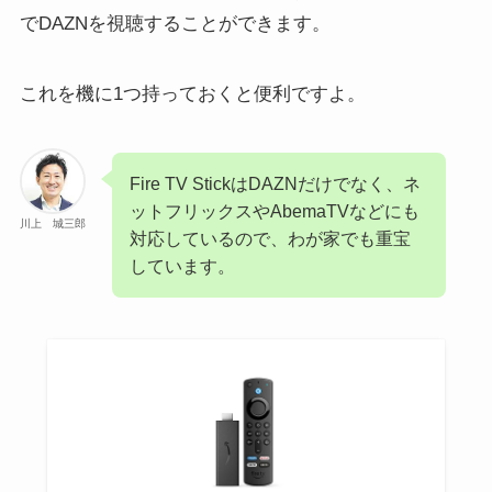
でDAZNを視聴することができます。
これを機に1つ持っておくと便利ですよ。
Fire TV StickはDAZNだけでなく、ネ
ットフリックスやAbemaTVなどにも
川上 城三郎
対応しているので、わが家でも重宝
しています。