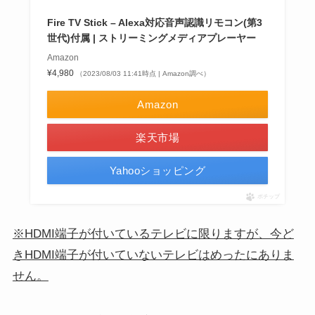
Fire TV Stick – Alexa対応音声認識リモコン(第3
世代)付属 | ストリーミングメディアプレーヤー
Amazon
¥4,980
（2023/08/03 11:41時点 | Amazon調べ）
Amazon
楽天市場
Yahooショッピング
ポチップ
※HDMI端子が付いているテレビに限りますが、今ど
きHDMI端子が付いていないテレビはめったにありま
せん。