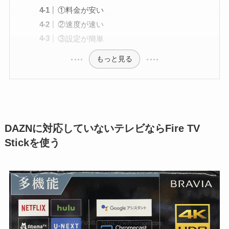
①料金が安い
②速度が速い
③設定が簡単
もっと見る
DAZNに対応していないテレビならFire TV
Stickを使う