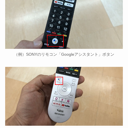
（例）SONYのリモコン「Googleアシスタント」ボタン