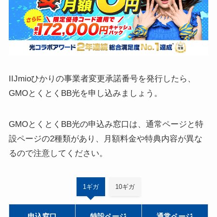
IIJmioひかりの事業者変更承諾番号を発行したら、
GMOとくとくBB光を申し込みましょう。
GMOとくとくBB光の申込み窓口は、通常ページと特
設ページの2種類があり、月額料金や特典内容が異な
るので注意してください。
1ギガ
10ギガ
申込窓口
特設ページ
通常ページ