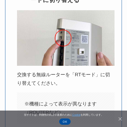
ードに切り替える
交換する無線ルーターを「RTモード」に切
り替えてください。
※機種によって表示が異なります
（ROUTERなど）。
当サイトは、利便性の向上や改善のために
Cookie
を利用しています。
OK