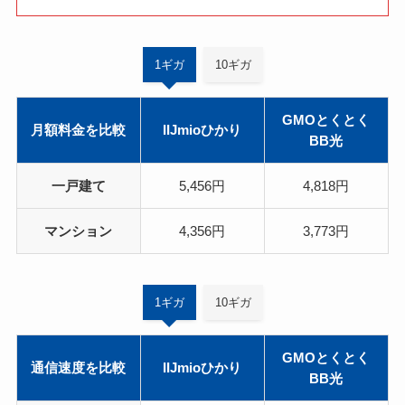
1ギガ
10ギガ
GMOとくとく
月額料金を比較
IIJmioひかり
BB光
一戸建て
5,456円
4,818円
マンション
4,356円
3,773円
1ギガ
10ギガ
GMOとくとく
通信速度を比較
IIJmioひかり
BB光