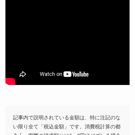
記事内で説明されている金額は、特に注記のな
い限り全て「税込金額」です。消費税計算の都