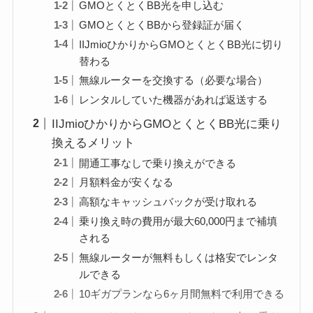
GMOとくとくBB光を申し込む
GMOとくとくBBから登録証が届く
IIJmioひかりからGMOとくとくBB光に切り
替わる
無線ルーターを交換する（必要な場合）
レンタルしていた機器があれば返送する
IIJmioひかりからGMOとくとくBB光に乗り
換えるメリット
開通工事なしで乗り換えができる
月額料金が安くなる
高額なキャッシュバックが受け取れる
乗り換え時の費用が最大60,000円まで補填
される
無線ルーターが無料もしくは格安でレンタ
ルできる
10ギガプランなら6ヶ月間無料で利用できる