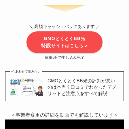
＼ 高額キャッシュバックあります ／
GMOとくとくBB光
特設
サイトはこちら >
簡単3分で申し込み完了
あわせて読みたい
GMOとくとくBB光の評判が悪い
のは本当？口コミでわかったデメ
リットと注意点をすべて解説
＜事業者変更の詳細を動画でも解説しています＞