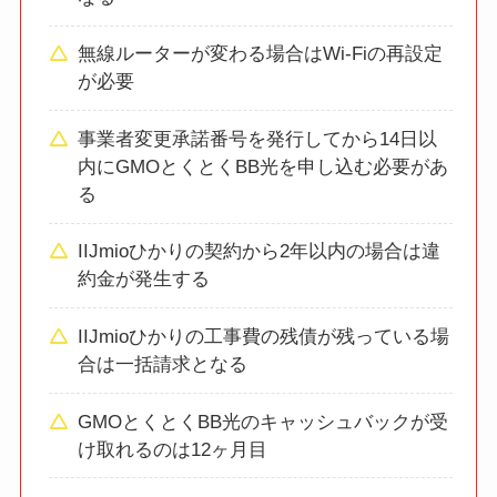
無線ルーターが変わる場合はWi-Fiの再設定
が必要
事業者変更承諾番号を発行してから14日以
内にGMOとくとくBB光を申し込む必要があ
る
IIJmioひかりの契約から2年以内の場合は違
約金が発生する
IIJmioひかりの工事費の残債が残っている場
合は一括請求となる
GMOとくとくBB光のキャッシュバックが受
け取れるのは12ヶ月目