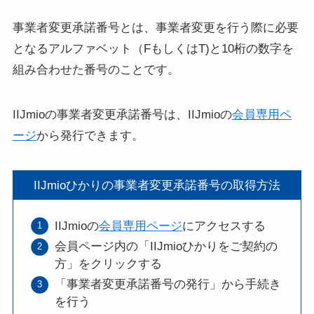
事業者変更承諾番号とは、事業者変更を行う際に必要
となるアルファベット（FもしくはT)と10桁の数字を
組み合わせた番号のことです。
IIJmioの事業者変更承諾番号は、IIJmioの
会員専用ペ
ージ
から発行できます。
IIJmioひかりの事業者変更承諾番号の取得方法
IIJmioの
会員専用ページ
にアクセスする
会員ページ内の「IIJmioひかりをご契約の
方」をクリックする
「事業者変更承諾番号の発行」から手続き
を行う