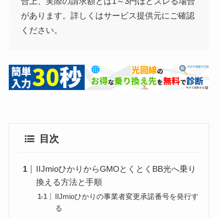
合上、実際の請求額とは1～3円ほどズレる場合
があります。詳しくはサービス提供元にご確認
ください。
目次
IIJmioひかりからGMOとくとくBB光へ乗り
換える方法と手順
IIJmioひかりの事業者変更承諾番号を発行す
る