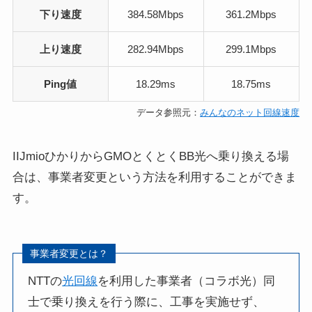
下り速度
384.58Mbps
361.2Mbps
上り速度
282.94Mbps
299.1Mbps
Ping値
18.29ms
18.75ms
データ参照元：
みんなのネット回線速度
IIJmioひかりからGMOとくとくBB光へ乗り換える場
合は、事業者変更という方法を利用することができま
す。
事業者変更とは？
NTTの
光回線
を利用した事業者（コラボ光）同
士で乗り換えを行う際に、工事を実施せず、