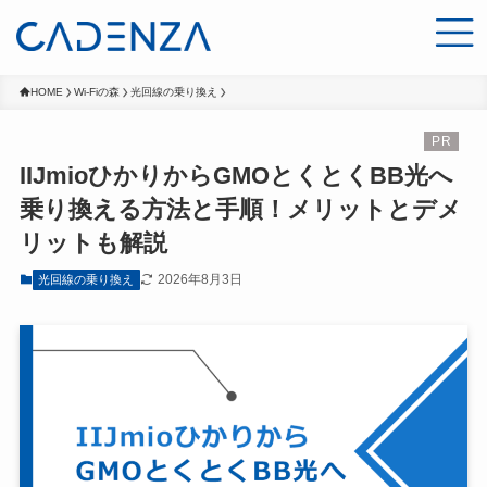
HOME
Wi-Fiの森
光回線の乗り換え
IIJmioひかりからGMOとくとくBB光へ
乗り換える方法と手順！メリットとデメ
リットも解説
2026年8月3日
光回線の乗り換え