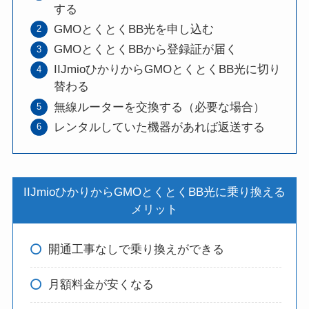
する
GMOとくとくBB光を申し込む
GMOとくとくBBから登録証が届く
IIJmioひかりからGMOとくとくBB光に切り
替わる
無線ルーターを交換する（必要な場合）
レンタルしていた機器があれば返送する
IIJmioひかりからGMOとくとくBB光に乗り換える
メリット
開通工事なしで乗り換えができる
月額料金が安くなる