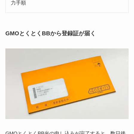
力手順
GMOとくとくBBから登録証が届く
GMOとくとくBB光の申し込みが完了すると、数日後