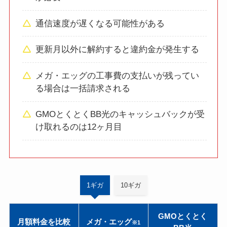
通信速度が遅くなる可能性がある
更新月以外に解約すると違約金が発生する
メガ・エッグの工事費の支払いが残ってい
る場合は一括請求される
GMOとくとくBB光のキャッシュバックが受
け取れるのは12ヶ月目
1ギガ
10ギガ
GMOとくとく
月額料金を比較
メガ・エッグ
※1