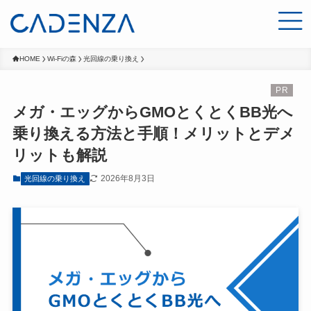
HOME
Wi-Fiの森
光回線の乗り換え
メガ・エッグからGMOとくとくBB光へ
乗り換える方法と手順！メリットとデメ
リットも解説
2026年8月3日
光回線の乗り換え