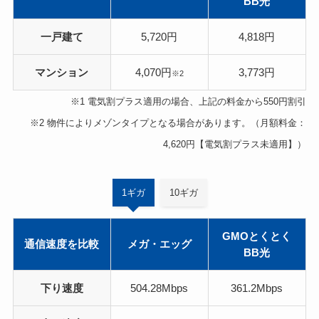
BB光
一戸建て
5,720円
4,818円
マンション
4,070円
3,773円
※2
※1 電気割プラス適用の場合、上記の料金から550円割引
※2 物件によりメゾンタイプとなる場合があります。（月額料金：
4,620円【電気割プラス未適用】）
1ギガ
10ギガ
GMOとくとく
通信速度を比較
メガ・エッグ
BB光
下り速度
504.28Mbps
361.2Mbps