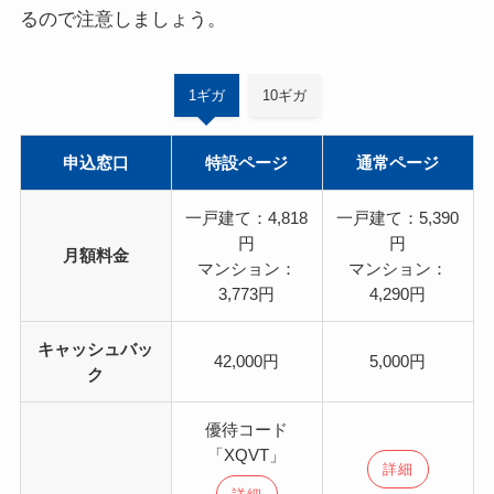
るので注意しましょう。
1ギガ
10ギガ
申込窓口
特設ページ
通常ページ
一戸建て：4,818
一戸建て：5,390
円
円
月額料金
マンション：
マンション：
3,773円
4,290円
キャッシュバッ
42,000円
5,000円
ク
優待コード
「XQVT」
詳細