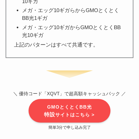
10ギガ
メガ・エッグ10ギガらからGMOとくとく
BB光1ギガ
メガ・エッグ10ギガからGMOとくとくBB
光10ギガ
上記のパターンはすべて共通です。
＼ 優待コード「XQVT」で超高額キャッシュバック ／
GMOとくとくBB光
特設
サイトはこちら >
簡単3分で申し込み完了