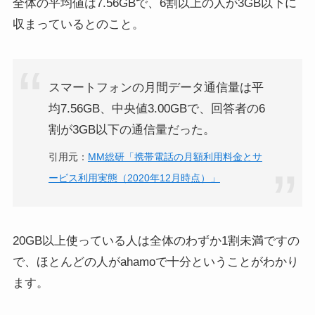
全体の平均値は7.56GBで、6割以上の人が3GB以下に
収まっているとのこと。
スマートフォンの月間データ通信量は平
均7.56GB、中央値3.00GBで、回答者の6
割が3GB以下の通信量だった。
引用元：
MM総研「携帯電話の月額利用料金とサ
ービス利用実態（2020年12月時点）」
20GB以上使っている人は全体のわずか1割未満ですの
で、
ほとんどの人がahamoで十分
ということがわかり
ます。