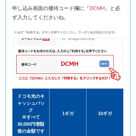
申し込み画面の優待コード欄に「
DCMH
」と必
ず入力してくださいね。
ドコモ光のキ
ャッシュバッ
ク
1ギガ
10ギガ
※すべて
30,000円増額
後の金額です