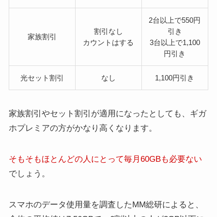
2台以上で550円
割引なし
引き
家族割引
カウントはする
3台以上で1,100
円引き
光セット割引
なし
1,100円引き
家族割引やセット割引が適用になったとしても、ギガ
ホプレミアの方がかなり高くなります。
そもそもほとんどの人にとって毎月60GBも必要ない
でしょう。
スマホのデータ使用量を調査したMM総研によると、