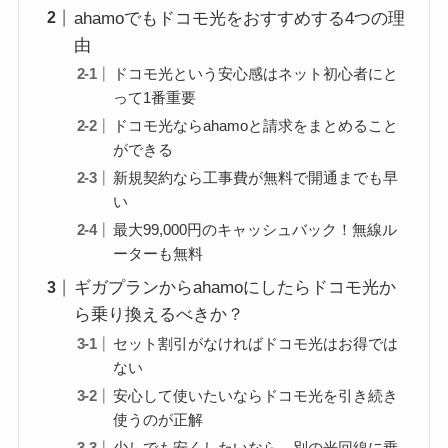
ahamoでもドコモ光をおすすめする4つの理
由
ドコモ光という安心感はネット初心者にと
って1番重要
ドコモ光ならahamoと請求をまとめること
ができる
新規契約なら工事費が無料で開通までも早
い
最大99,000円のキャッシュバック！無線ル
ーターも無料
ギガプランからahamoにしたらドコモ光か
ら乗り換えるべきか？
セット割引がなければドコモ光はお得では
ない
安心して使いたいならドコモ光を引き続き
使うのが正解
少しでも安くしたいなら、別の光回線に乗