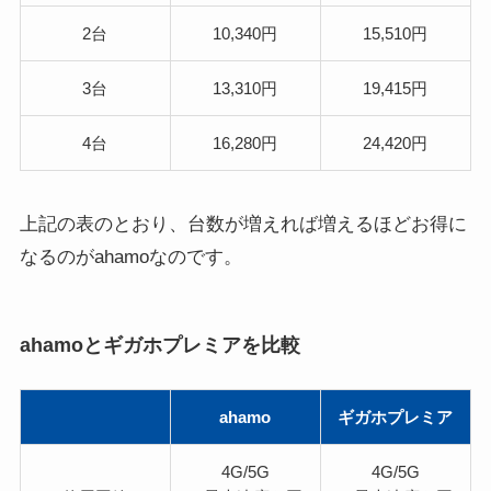
2台
10,340円
15,510円
3台
13,310円
19,415円
4台
16,280円
24,420円
上記の表のとおり、台数が増えれば増えるほどお得に
なるのがahamoなのです。
ahamoとギガホプレミアを比較
ahamo
ギガホプレミア
4G/5G
4G/5G