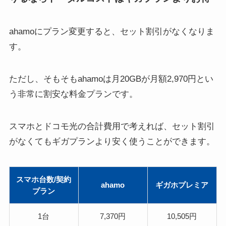
ahamoにプラン変更すると、セット割引がなくなりま
す。
ただし、そもそもahamoは月20GBが月額2,970円とい
う非常に割安な料金プランです。
スマホとドコモ光の合計費用で考えれば、
セット割引
がなくてもギガプランより安く使うことができます
。
スマホ台数/契約
ahamo
ギガホプレミア
プラン
1台
7,370円
10,505円