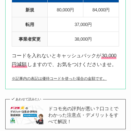
新規
80,000円
84,000円
転用
37,000円
事業者変更
38,000円
コードを入れないとキャッシュバックが
30,000
円減額
しますので、お気をつけくださいませ。
※記事内の表記は優待コードを使った場合の金額です。
あわせて読みたい
ドコモ光の評判が悪い？口コミで
わかった注意点・デメリットをす
べて解説！