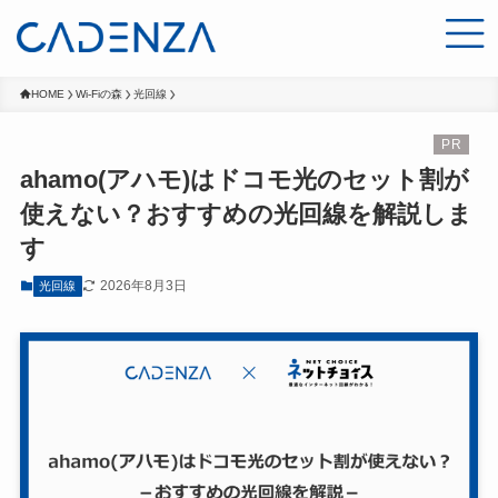
HOME
Wi-Fiの森
光回線
ahamo(アハモ)はドコモ光のセット割が
使えない？おすすめの光回線を解説しま
す
2026年8月3日
光回線