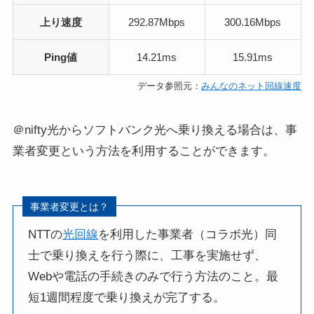
上り速度
292.87Mbps
300.16Mbps
Ping値
14.21ms
15.91ms
データ参照元：
みんなのネット回線速度
＠nifty光からソフトバンク光へ乗り換える場合は、事
業者変更という方法を利用することができます。
事業者変更とは？
NTTの
光回線
を利用した事業者（コラボ光）同
士で乗り換えを行う際に、工事を実施せず、
Webや電話の手続きのみで行う方法のこと。最
短1週間程度で乗り換えが完了する。