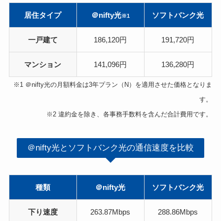
居住タイプ
＠nifty光
ソフトバンク光
※1
一戸建て
186,120円
191,720円
マンション
141,096円
136,280円
※1 ＠nifty光の月額料金は3年プラン（N）を適用させた価格となりま
す。
※2 違約金を除き、各事務手数料を含んだ合計費用です。
＠nifty光とソフトバンク光の通信速度を比較
種類
＠nifty光
ソフトバンク光
下り速度
263.87Mbps
288.86Mbps