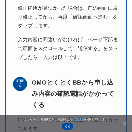
修正箇所が見つかった場合は、前の画面に戻
り修正してから、再度「確認画面へ進む」を
タップします。
入力内容に間違いがなければ、ページ下部ま
で画面をスクロールして「送信する」をタッ
プしたら、入力は以上です。
GMOとくとくBBから申し込
STEP
み内容の確認電話がかかって
くる
GMOとくとくBBから2回確認の電話がかかっ
当サイトは、利便性の向上や改善のために
Cookie
を利用しています。
OK
てきます。