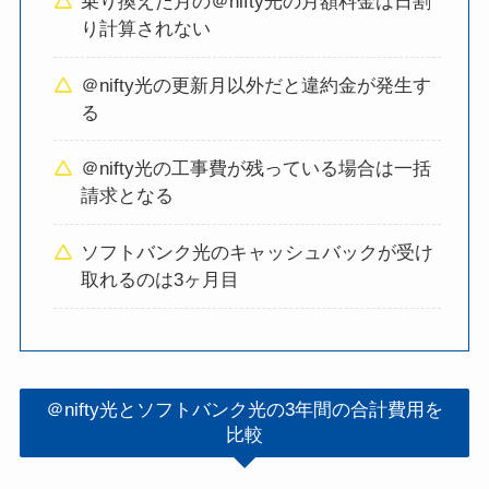
乗り換えた月の＠nifty光の月額料金は日割
り計算されない
＠nifty光の更新月以外だと違約金が発生す
る
＠nifty光の工事費が残っている場合は一括
請求となる
ソフトバンク光のキャッシュバックが受け
取れるのは3ヶ月目
＠nifty光とソフトバンク光の3年間の合計費用を
比較