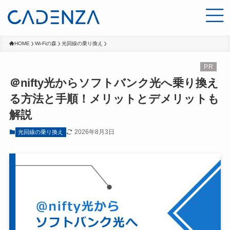
HOME
Wi-Fiの森
光回線の乗り換え
＠nifty光からソフトバンク光へ乗り換え
る方法と手順！メリットとデメリットも
解説
2026年8月3日
光回線の乗り換え