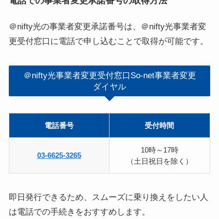
電話での事業者変更承諾番号の取得方法
＠nifty光の事業者変更承諾番号は、＠nifty光事業者変
更受付窓口に電話で申し込むことで取得が可能です。
＠nifty光事業者変更受付窓口So‐net事業者変更
ダイヤル
電話番号
受付時間
10時～17時
03-6625-3265
（土日祝日を除く）
即日発行できるため、スムーズに乗り換えをしたい人
は電話での手続きをおすすめします。