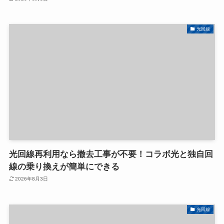
光回線
光回線再利用なら撤去工事が不要！コラボ光と独自回
線の乗り換えが簡単にできる
2026年8月3日
光回線