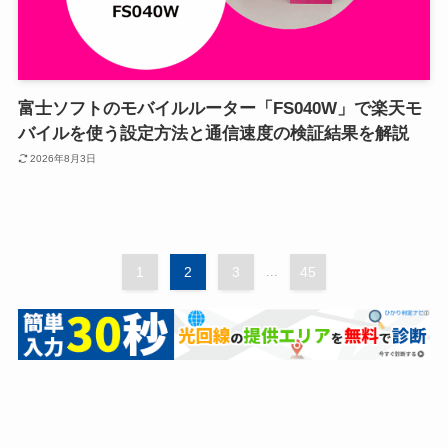
富士ソフトのモバイルルーター「FS040W」で楽天モ
バイルを使う設定方法と通信速度の検証結果を解説
2026年8月3日
1
2
3
...
45