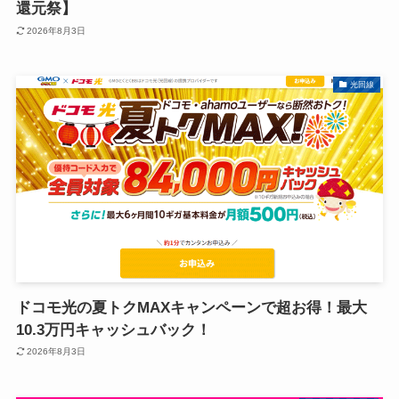
還元祭】
2026年8月3日
光回線
ドコモ光の夏トクMAXキャンペーンで超お得！最大
10.3万円キャッシュバック！
2026年8月3日