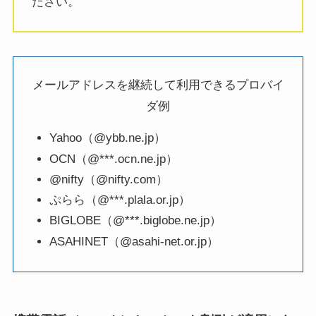
ださい。
メールアドレスを継続して利用できるプロバイ
ダ例
Yahoo（@ybb.ne.jp）
OCN（@***.ocn.ne.jp）
@nifty（@nifty.com）
ぷらら（@***.plala.or.jp）
BIGLOBE（@***.biglobe.ne.jp）
ASAHINET（@asahi-net.or.jp）