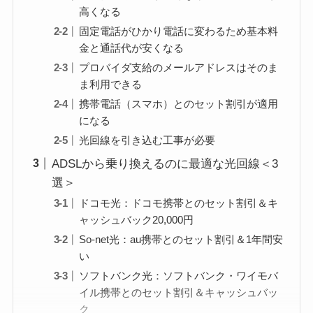
高くなる
固定電話がひかり電話に変わるため基本料
金と通話代が安くなる
プロバイダ支給のメールアドレスはそのま
ま利用できる
携帯電話（スマホ）とのセット割引が適用
になる
光回線を引き込む工事が必要
ADSLから乗り換えるのに最適な光回線＜3
選＞
ドコモ光：ドコモ携帯とのセット割引＆キ
ャッシュバック20,000円
So-net光：au携帯とのセット割引＆1年間安
い
ソフトバンク光：ソフトバンク・ワイモバ
イル携帯とのセット割引＆キャッシュバッ
ク