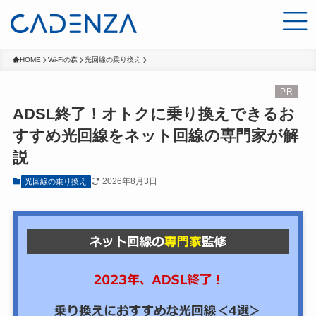
HOME
Wi-Fiの森
光回線の乗り換え
ADSL終了！オトクに乗り換えできるお
すすめ光回線をネット回線の専門家が解
説
2026年8月3日
光回線の乗り換え