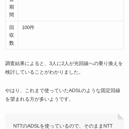
期
間
回
100件
収
数
調査結果によると、
3人に2人が光回線への乗り換え
を
検討していることがわかりました。
やはり、これまで使っていた
ADSLのような固定回線
を望まれる方が多い
ようです。
NTTのADSLを使っているので、そのままNTT