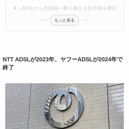
ADSLから光回線へ乗り換える全手順を解説
もっと見る
NTT ADSLが2023年、ヤフーADSLが2024年で
終了