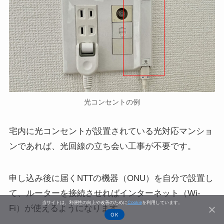
光コンセントの例
宅内に光コンセントが設置されている光対応マンショ
ンであれば、光回線の立ち会い工事が不要です。
申し込み後に届くNTTの機器（ONU）を自分で設置し
て、ルーターを接続させればインターネット（Wi-
当サイトは、利便性の向上や改善のために
Cookie
を利用しています。
Fi）が使えるようになります。
OK