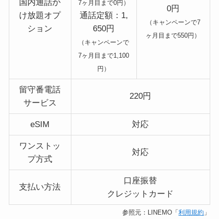
国内通話か
7ヶ月目まで0円）
0円
け放題オプ
通話定額：1,
（キャンペーンで7
ション
650円
ヶ月目まで550円）
（キャンペーンで
7ヶ月目まで1,100
円）
留守番電話
220円
サービス
eSIM
対応
ワンストッ
対応
プ方式
口座振替
支払い方法
クレジットカード
参照元：LINEMO「
利用規約
」