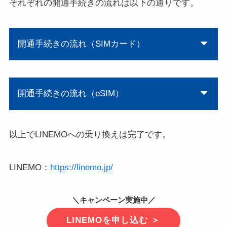
それぞれの開通手続きの流れは以下の通りです。
開通手続きの流れ（SIMカード）
開通手続きの流れ（eSIM）
以上でLINEMOへの乗り換えは完了です。
LINEMO：
https://linemo.jp/
＼キャンペーン実施中／
LINEMOを申し込む ＞