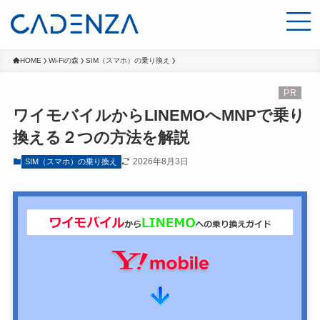
HOME
Wi-Fiの森
SIM（スマホ）の乗り換え
ワイモバイルからLINEMOへMNPで乗り
換える２つの方法を解説
2026年8月3日
SIM（スマホ）の乗り換え