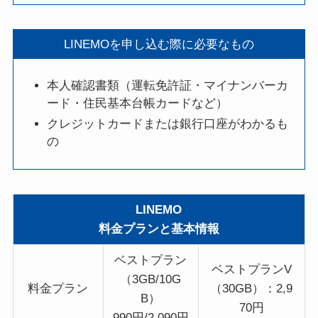
LINEMOを申し込む際に必要なもの
本人確認書類（運転免許証・マイナンバーカ
ード・住民基本台帳カードなど）
クレジットカードまたは銀行口座がわかるも
の
LINEMO
料金プランと基本情報
ベストプラン
ベストプランV
（3GB/10G
料金プラン
（30GB）：2,9
B）
70円
990円/2,090円