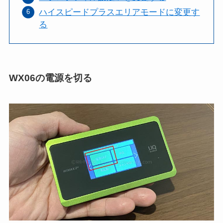
ハイスピードプラスエリアモードに変更す
る
WX06の電源を切る