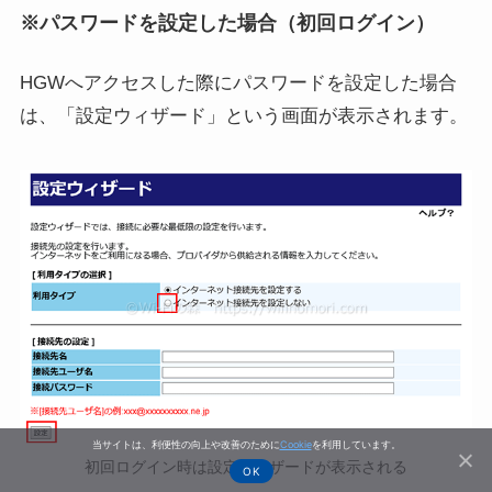
※パスワードを設定した場合（初回ログイン）
HGWへアクセスした際にパスワードを設定した場合
は、「設定ウィザード」という画面が表示されます。
当サイトは、利便性の向上や改善のために
Cookie
を利用しています。
初回ログイン時は設定ウィザードが表示される
OK