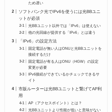
ため遅い
ソフトバンク光でIPv6を使うには光BBユニ
ットが必須
光BBユニット以外では「IPv6」は使えない
他の光回線が提供する「IPv6」とは違う
「IPv6」の設定方法
固定電話が無い人はONUと光BBユニットを
接続するだけ
固定電話が有る人はONU（HGW）の設定
変更が必要
IPv6接続ができているかチェックできるサ
イト
市販ルーターは光BBユニットと繋げてAP利
用
AP（アクセスポイント）とは？
光BBユニットより性能が低いと意味がない