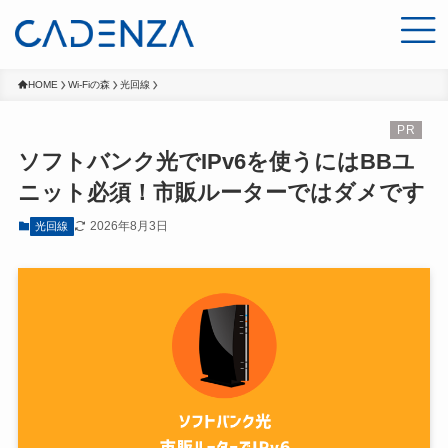
HOME
Wi-Fiの森
光回線
ソフトバンク光でIPv6を使うにはBBユ
ニット必須！市販ルーターではダメです
2026年8月3日
光回線