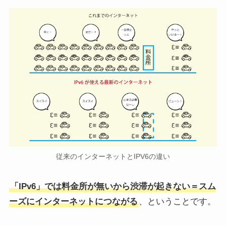
従来のインターネットとIPV6の違い
「IPv6」では料金所が無いから渋滞が起きない＝スム
ーズにインターネットにつながる
、ということです。