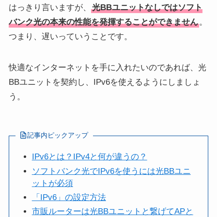
はっきり言いますが、
光BBユニットなしではソフト
バンク光の本来の性能を発揮することができません
。
つまり、遅いっていうことです。
快適なインターネットを手に入れたいのであれば、光
BBユニットを契約し、IPv6を使えるようにしましょ
う。
記事内ピックアップ
IPv6とは？IPv4と何が違うの？
ソフトバンク光でIPv6を使うには光BBユニ
ットが必須
「IPv6」の設定方法
市販ルーターは光BBユニットと繋げてAPと