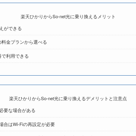
楽天ひかりからSo-net光に乗り換えるメリット
えができる
の料金プランから選べる
料で利用できる
楽天ひかりからSo-net光に乗り換えるデメリットと注意点
必要な場合がある
合はWi-Fiの再設定が必要