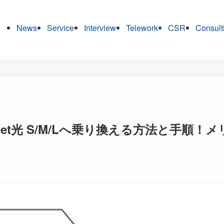
News
Service
Interview
Telework
CSR
Consult
net光 S/M/Lへ乗り換える方法と手順