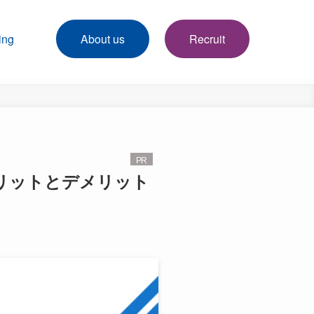
ing
About us
Recruit
！メリットとデメリット