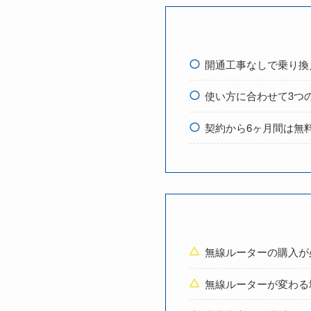
開通工事なしで乗り換
使い方に合わせて3つ
契約から6ヶ月間は無
無線ルーターの購入が
無線ルーターが変わる場