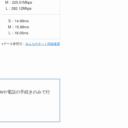
M：225.51Mbps
L：282.12Mbps
S：14.99ms
M：15.88ms
L：18.05ms
※データ参照元：
みんなのネット回線速度
bや電話の手続きのみで行