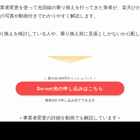
業者変更を使って光回線の乗り換えを行ってきた筆者が、楽天ひかりか
の写真や動画付きでわかりやすく解説します。
への乗り換えを検討している人や、乗り換え前に見落としがないか心配
＼ 最大20,000円キャッシュバック ／
So-net光の申し込みはこちら
簡単3分で申し込み完了できます
＜事業者変更の詳細を動画でも解説しています＞