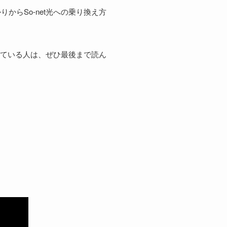
らSo-net光への乗り換え方
している人は、ぜひ最後まで読ん