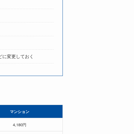
どに変更しておく
マンション
4,180円