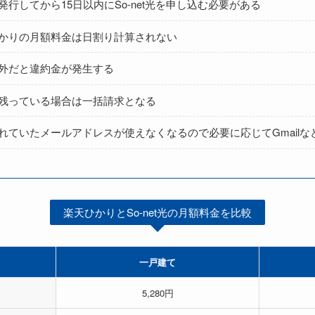
行してから15日以内にSo-net光を申し込む必要がある
かりの月額料金は日割り計算されない
外だと違約金が発生する
残っている場合は一括請求となる
れていたメールアドレスが使えなくなるので必要に応じてGmailな
楽天ひかりとSo-net光の月額料金を比較
一戸建て
5,280円