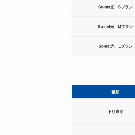
So-net光 Sプラン
So-net光 Mプラン
So-net光 Lプラン
種類
下り速度