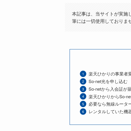
本記事は、当サイトが実施し
筆には一切使用しておりま
楽天ひかりの事業者
So-net光を申し込む
So-netから入会証が
楽天ひかりからSo-n
必要なら無線ルータ
レンタルしていた機