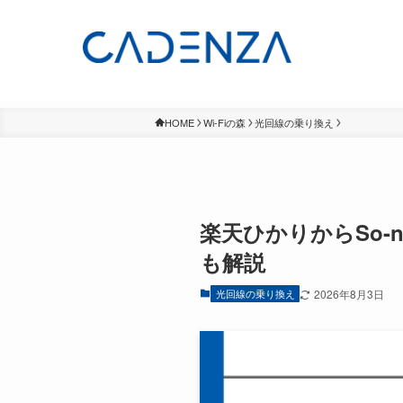
HOME
Wi-Fiの森
光回線の乗り換え
楽天ひかりからSo-
も解説
光回線の乗り換え
2026年8月3日