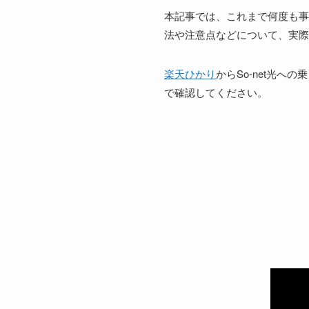
本記事では、これまで何度も事
法や注意点などについて、実際
楽天ひかり
からSo-net光
で確認してください。