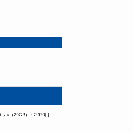
ンV（30GB）：2,970円