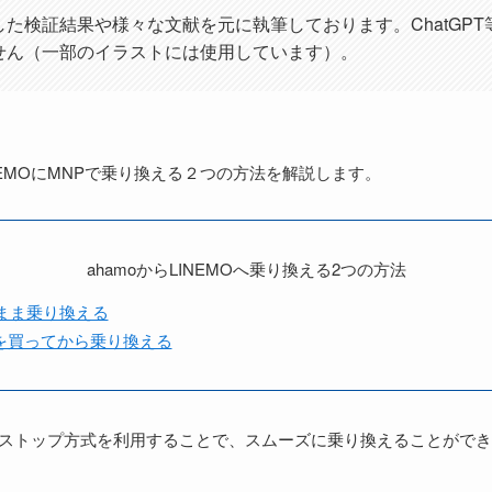
た検証結果や様々な文献を元に執筆しております。ChatGPT
せん（一部のイラストには使用しています）。
INEMOにMNPで乗り換える２つの方法を解説します。
ahamoからLINEMOへ乗り換える2つの方法
まま乗り換える
ホを買ってから乗り換える
、ワンストップ方式を利用することで、スムーズに乗り換えることがで