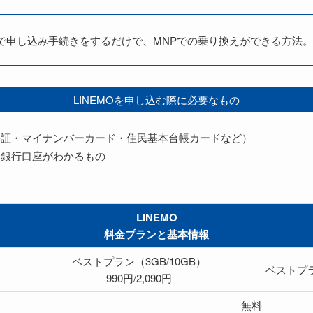
で申し込み手続きをするだけで、MNPでの乗り換えができる方法。
LINEMOを申し込む際に必要なもの
許証・マイナンバーカード・住民基本台帳カードなど）
は銀行口座がわかるもの
LINEMO
料金プランと基本情報
ベストプラン（3GB/10GB）
ベストプラ
990円/2,090円
無料