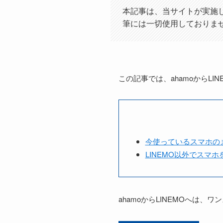
本記事は、当サイトが実施し
筆には一切使用しておりま
この記事では、ahamoからL
今使っているスマホの
LINEMO以外でスマ
ahamoからLINEMOへは