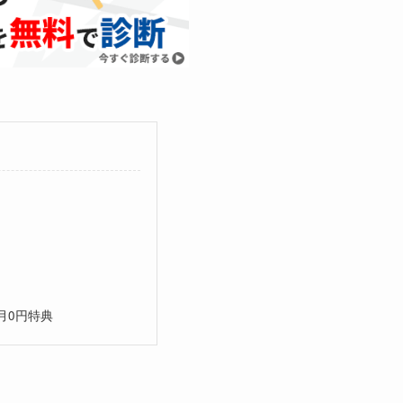
月0円特典