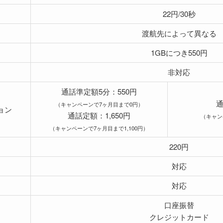
22円/30秒
渡航先によって異なる
1GBにつき550円
非対応
通話準定額5分：550円
通
（キャンペーンで7ヶ月目まで0円）
ョン
通話定額：1,650円
（キャン
（キャンペーンで7ヶ月目まで1,100円）
220円
対応
対応
口座振替
クレジットカード