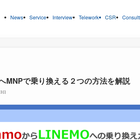
News
Service
Interview
Telework
CSR
Consult
EMOへMNPで乗り換える２つの方法を解説
月3日