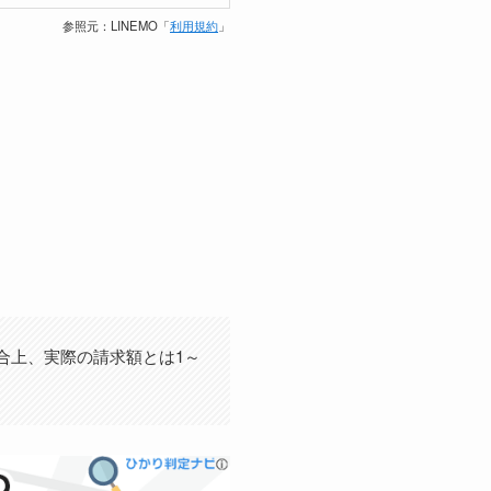
参照元：LINEMO「
利用規約
」
合上、実際の請求額とは1～