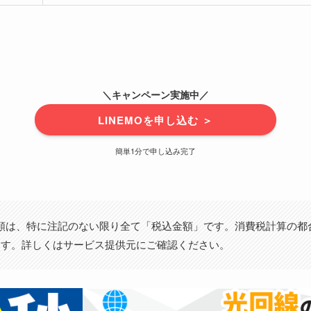
＼キャンペーン実施中／
LINEMOを申し込む ＞
簡単1分で申し込み完了
額は、特に注記のない限り全て「税込金額」です。消費税計算の都
ます。詳しくはサービス提供元にご確認ください。