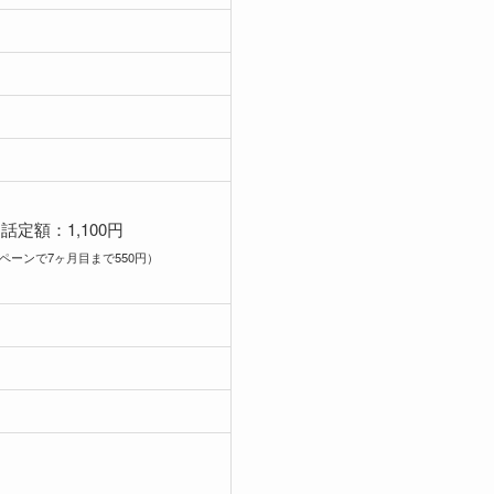
話定額：1,100円
ペーンで7ヶ月目まで550円）