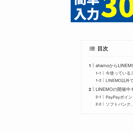
目次
ahamoからLIN
今使っている
LINEMO以
LINEMOの開催中
PayPayポ
ソフトバンク