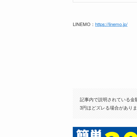
LINEMO：
https://linemo.jp/
記事内で説明されている金
3円ほどズレる場合があり