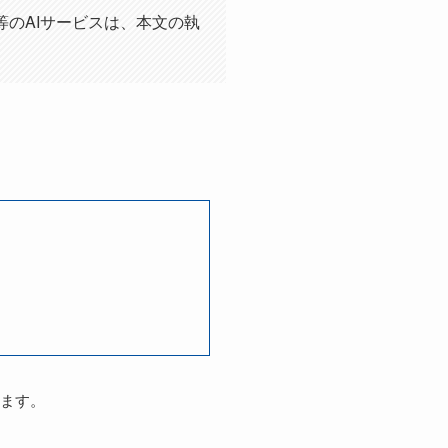
等のAIサービスは、本文の執
きます。