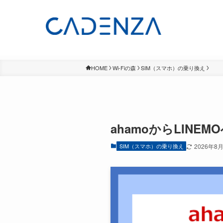
HOME
Wi-Fiの森
SIM（スマホ）の乗り換え
ahamoからLIN
SIM（スマホ）の乗り換え
2026年8