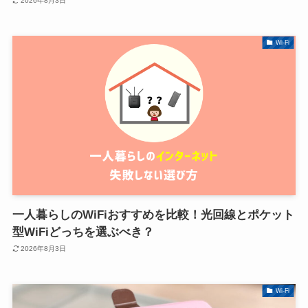
2026年8月3日
Wi-Fi
一人暮らしのWiFiおすすめを比較！光回線とポケット
型WiFiどっちを選ぶべき？
2026年8月3日
Wi-Fi