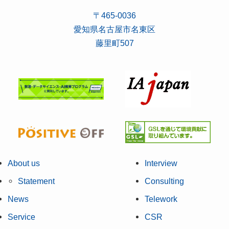
〒465-0036
愛知県名古屋市名東区
藤里町507
About us
Interview
Statement
Consulting
News
Telework
Service
CSR