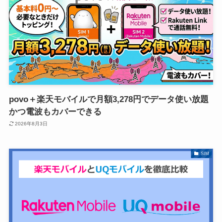
povo＋楽天モバイルで月額3,278円でデータ使い放題
かつ電波もカバーできる
2026年8月3日
SIM