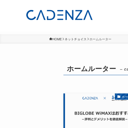
HOME
ネットチョイス
ホームルーター
ホームルーター
– c
ホ