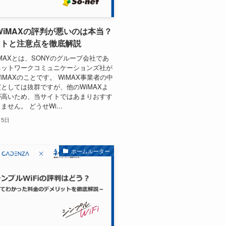
t WiMAXの評判が悪いのは本当？
ットと注意点を徹底解説
 WiMAXとは、SONYのグループ会社であ
ネットワークコミュニケーションズ社が
iMAXのことです。 WiMAX事業者の中
としては抜群ですが、他のWiMAXよ
が高いため、当サイトではあまりおすす
せん。 どうせWi...
月5日
ホームルーター