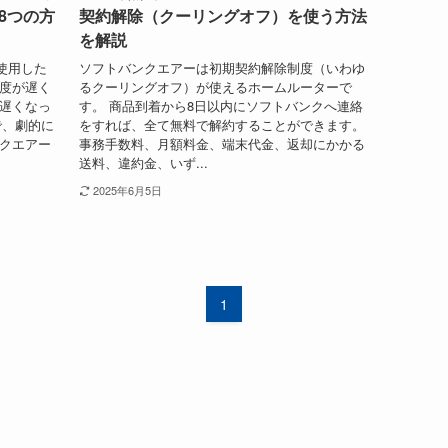
8つの方
契約解除（クーリングオフ）を使う方法
を解説
使用した
ソフトバンクエアーは初期契約解除制度（いわゆ
速度が遅く
るクーリングオフ）が使えるホームルーターで
が遅くなっ
す。 商品到着から8日以内にソフトバンクへ連絡
で、劇的に
をすれば、全て無料で解約することができます。
ンクエアー
事務手数料、月額料金、端末代金、返却にかかる
送料、違約金、いず...
2025年6月5日
1