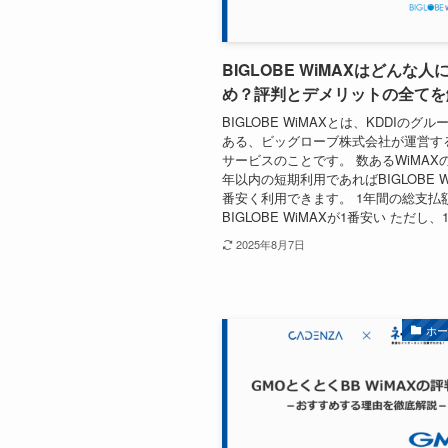
BIGLOBE WiMAXはどんな人
め？評判とデメリットの全てを
BIGLOBE WiMAXとは、KDDIのグ
ある、ビッグローブ株式会社が運営する
サービスのことです。 数あるWiMAX
年以内の短期利用であればBIGLOBE W
番安く利用できます。 1年間の総支払
BIGLOBE WiMAXが1番安い ただし、1
2025年8月7日
ホ