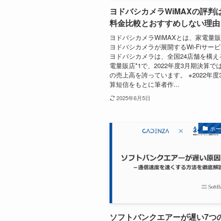
ヨドバシカメラWiMAXの評判
料金比較とおすすめしない理由
ヨドバシカメラWiMAXとは、家電量
ヨドバシカメラが展開するWi-Fiサー
ヨドバシカメラは、全国24店舗を構え
電量販店*1で、2022年度3月期決算で
の売上高を誇っています。 ※2022年度
算短信をもとに筆者作...
2025年6月5日
ホ
ソフトバンクエアーが遅い7つ