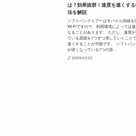
は？効果抜群！速度を速くする
法を解説
ソフトバンクエアーはモバイル回線を
Wi-Fiですので、利用環境によっては
なることがあります。 ただし、速度
ている原因を1つずつ潰していくこと
速くすることが可能です。 ソフトバ
が遅くなっている7つの原...
2025年6月5日