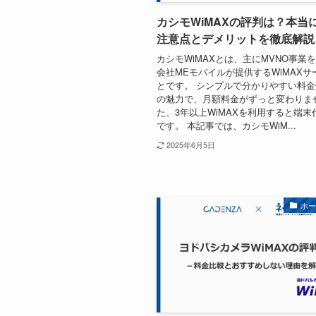
カシモWiMAXの評判は？本当
注意点とデメリットを徹底解説
カシモWiMAXとは、主にMVNO事業
会社MEモバイルが提供するWiMAXサ
とです。 シンプルで分かりやすい料金
の魅力で、月額料金がずっと変わりま
た、3年以上WiMAXを利用すると端末
です。 本記事では、カシモWiM...
2025年6月5日
ホ