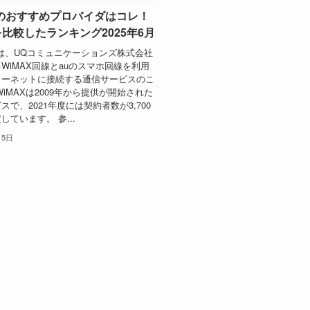
Xのおすすめプロバイダはコレ！
を比較したランキング2025年6月
とは、UQコミュニケーションズ株式会社
WiMAX回線とauのスマホ回線を利用
ターネットに接続する通信サービスのこ
WiMAXは2009年から提供が開始された
スで、2021年度には契約者数が3,700
しています。 参...
月5日