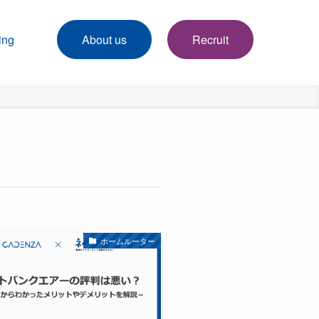
ing
About us
Recruit
ホームルーター