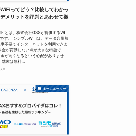
WiFiってどう？比較してわかっ
のデメリットを評判とあわせて徹
iFiとは、株式会社GSSが提供するWi-
スです。 シンプルWiFiは、データ容量無
工事不要でインターネットを利用できま
料金が変動しない点が大きな特徴で、
料金が高くなるという心配がありませ
端末は無料...
月5日
ホームルーター