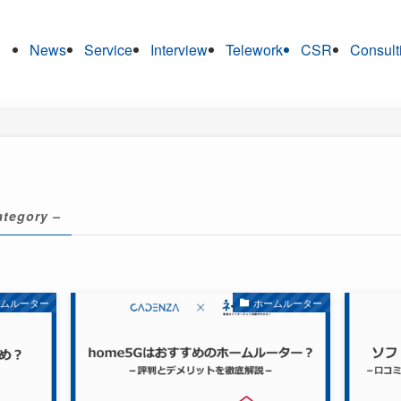
News
Service
Interview
Telework
CSR
Consult
ategory –
ームルーター
ホームルーター