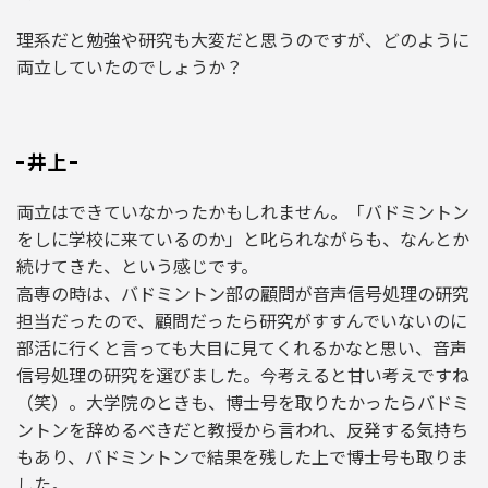
理系だと勉強や研究も大変だと思うのですが、どのように
両立していたのでしょうか？
井上
両立はできていなかったかもしれません。「バドミントン
をしに学校に来ているのか」と叱られながらも、なんとか
続けてきた、という感じです。
高専の時は、バドミントン部の顧問が音声信号処理の研究
担当だったので、顧問だったら研究がすすんでいないのに
部活に行くと言っても大目に見てくれるかなと思い、音声
信号処理の研究を選びました。今考えると甘い考えですね
（笑）。大学院のときも、博士号を取りたかったらバドミ
ントンを辞めるべきだと教授から言われ、反発する気持ち
もあり、バドミントンで結果を残した上で博士号も取りま
した。