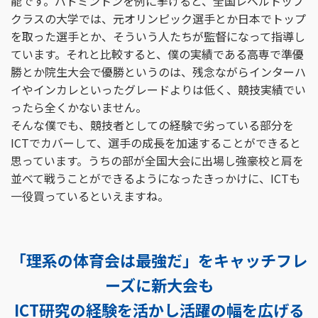
能です。バドミントンを例に挙げると、全国レベルトップ
クラスの大学では、元オリンピック選手とか日本でトップ
を取った選手とか、そういう人たちが監督になって指導し
ています。それと比較すると、僕の実績である高専で準優
勝とか院生大会で優勝というのは、残念ながらインターハ
イやインカレといったグレードよりは低く、競技実績でい
ったら全くかないません。
そんな僕でも、競技者としての経験で劣っている部分を
ICTでカバーして、選手の成長を加速することができると
思っています。うちの部が全国大会に出場し強豪校と肩を
並べて戦うことができるようになったきっかけに、ICTも
一役買っているといえますね。
「理系の体育会は最強だ」をキャッチフレ
ーズに新大会も
ICT研究の経験を活かし活躍の幅を広げる