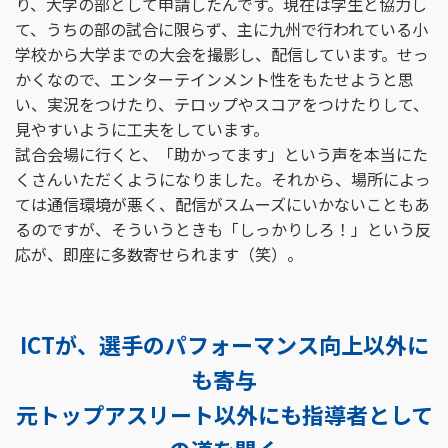
り、大学の部として申請したんです。現在は学生と協力し
て、うちの部の試合に限らず、主に九州で行われている小
学校から大学までの大会を撮影し、配信しています。せっ
かくなので、エンターテインメント性をもたせようと思
い、実況をつけたり、テロップやスコアをつけたりして、
見やすいように工夫をしています。
試合会場に行くと、「助かってます」という声を本当にた
くさんいただくようになりました。それから、場所によっ
ては通信環境が悪く、配信がスムーズにいかないこともあ
るのですが、そういうときも「しっかりしろ！」という反
応が、即座に多数寄せられます（笑）。
ICTが、選手のパフォーマンス向上以外に
も寄与
元トップアスリート以外にも指導者として