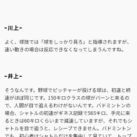
川上
よく、球技では「球をしっかり見ろ」と指導されますが、
速い動きの場合は反応できなくなってしまうんですね。
井上
そうなんです。野球でピッチャーが投げる球は、初速と終
速がほぼ同じです。150キロクラスの球がバーンと来るの
で、人間が目で追えるわけがないんです。バドミントンの
場合、シャトルの初速がギネス記録で565キロ、手元に来
るときは60キロくらいまで減速していますが、それでもシ
ャトルを目で追うと、レシーブできません。バドミントン
でも、初心者はシャトルだけを集中して見ていて、トップ