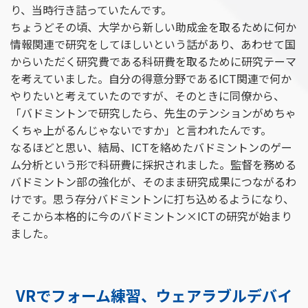
り、当時行き詰っていたんです。
ちょうどその頃、大学から新しい助成金を取るために何か
情報関連で研究をしてほしいという話があり、あわせて国
からいただく研究費である科研費を取るために研究テーマ
を考えていました。自分の得意分野であるICT関連で何か
やりたいと考えていたのですが、そのときに同僚から、
「バドミントンで研究したら、先生のテンションがめちゃ
くちゃ上がるんじゃないですか」と言われたんです。
なるほどと思い、結局、ICTを絡めたバドミントンのゲー
ム分析という形で科研費に採択されました。監督を務める
バドミントン部の強化が、そのまま研究成果につながるわ
けです。思う存分バドミントンに打ち込めるようになり、
そこから本格的に今のバドミントン×ICTの研究が始まり
ました。
VRでフォーム練習、ウェアラブルデバイ