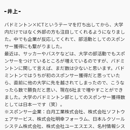
井上
バドミントン×ICTというテーマを打ち出してから、大学
内だけではなく外部の方も注目してくれるようになりまし
た。中でも企業が反応してくれて、部活動としてのスポン
サー獲得にも繋がりました。
最近は、サッカーやバスケなどは、大学の部活動でもスポ
ンサーをつけているところが増えているのですが、バドミ
ントンに関して言えば、まだ数は少ないと思います。バド
ミントンではうちが初のスポンサー獲得だと思っていた
ら、直前に他の大学に先を越されてしまったので、こうな
ったら数で勝負だと思い、現在6社まで増やすことができ
ました。大学のバドミントン部としてのスポンサー獲得数
としては日本一です（笑）。
※スポンサー企業：白月工業株式会社、株式会社ソフトウ
ェアサービス、株式会社明幸フォーラム、日本ルクソール
システム株式会社、株式会社ユーエスエス、名村情報シス