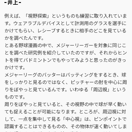
井上
例えば、「視野探索」というものも練習に取り入れていま
す。ウェアラブルデバイスとして計測用のグラスを選手に
かけてもらい、レシーブするときに相手のどこを見ている
かを調べたんです。
とある野球漫画の中で、メジャーリーガーを対象に同じこ
とを調べた研究例を紹介していたのですが、それからヒン
トを得てバドミントンでもやってみようと思ったのがきっ
かけです。
メジャーリーグのバッターはバッティングをするとき、球
をしっかりと見るのではなく、ピッチャーの肘を中心に周
りをぼやっと見ているんです。いわゆる「周辺視」という
ものです。
周りをぼやっと見ていると、その視野の中で球が早く動い
ても捉えることが可能になります。ところが、周辺視に対
して、一点を集中して見る「中心視」は、ピンポイントで
認識することはできるものの、その物体が速く動いてしま