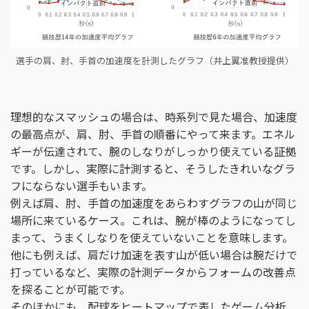
選手の肩、肘、手首の加速度を計測したグラフ（井上翼准教授提供）
理想的なスマッシュの場合は、時系列で見た場合、加速度
の最高点が、肩、肘、手首の順番にやって来ます。エネル
ギーが伝達されて、腕のしなりがしっかり使えている証拠
です。しかし、実際に計測すると、そうしたきれいなグラ
フにならない選手もいます。
例えば肩、肘、手首の加速度をあらわすグラフの山が同じ
場所に来ているケース。これは、腕が棒のようになってし
まって、うまくしなりを使えていないことを意味します。
他にも例えば、肩だけ加速を表す山が低い場合は腕だけで
打っているなど、実際の計測データからフォームの改善点
を探ることが可能です。
そのほかにも、配球をヒートマップで表したゲーム分析