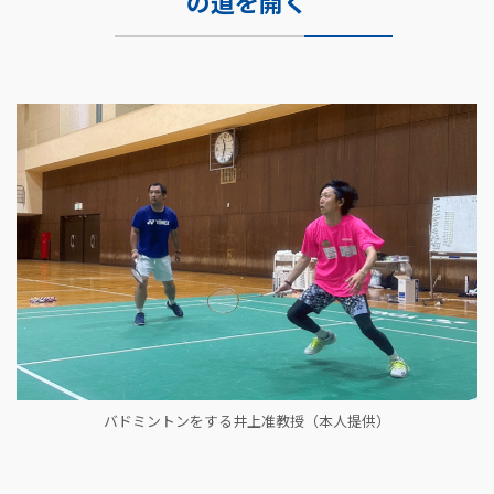
の道を開く
バドミントンをする井上准教授（本人提供）