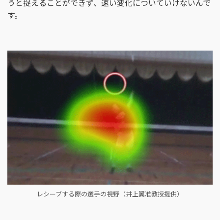
うと捉えることができず、速い変化についていけないんで
す。
レシーブする際の選手の視野（井上翼准教授提供）