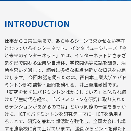
INTRODUCTION
仕事から日常生活まで、あらゆるシーンで欠かせない存在
となっているインターネット。 インタビューシリーズ「今
と未来のインターネット」では、インターネットにさまざ
まな形で関わる企業や自治体、学校関係等に話を聞き、活
動や思いを通して、読者に多様な視点や新たな知見をお届
けします。 今回お話を伺ったのは、西日本工業大学でバド
ミントン部の監督・顧問を務める、井上翼准教授です。
「研究をせずにバドミントンばかりしている」と叱られ続
けた学生時代を経て、「バドミントンを研究に取り入れた
らテンションがあがるのでは」という同僚の一言をきっか
けに、ICT×バドミントンを研究テーマに。ICTを活用す
ることで、研究を兼ねて部活動を強化し、全国大会に出場
する強豪校に育て上げています。 漫画からヒントを得たト