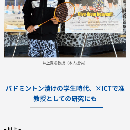
井上翼准教授（本人提供）
バドミントン漬けの学生時代、×ICTで准
教授としての研究にも
川上