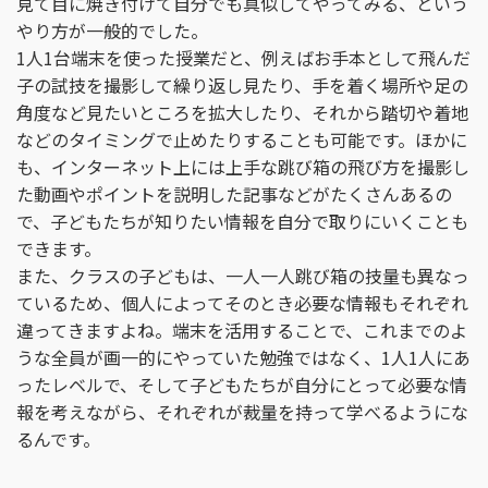
見て目に焼き付けて自分でも真似してやってみる、という
やり方が一般的でした。
1人1台端末を使った授業だと、例えばお手本として飛んだ
子の試技を撮影して繰り返し見たり、手を着く場所や足の
角度など見たいところを拡大したり、それから踏切や着地
などのタイミングで止めたりすることも可能です。ほかに
も、インターネット上には上手な跳び箱の飛び方を撮影し
た動画やポイントを説明した記事などがたくさんあるの
で、子どもたちが知りたい情報を自分で取りにいくことも
できます。
また、クラスの子どもは、一人一人跳び箱の技量も異なっ
ているため、個人によってそのとき必要な情報もそれぞれ
違ってきますよね。端末を活用することで、これまでのよ
うな全員が画一的にやっていた勉強ではなく、1人1人にあ
ったレベルで、そして子どもたちが自分にとって必要な情
報を考えながら、それぞれが裁量を持って学べるようにな
るんです。