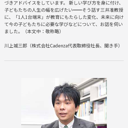
づきアドバイスをしています。 新しい学び方を身に付け、
子どもたちの人生の幅を広げたい━━そう話す三井准教授
に、「1人1台端末」が教育にもたらした変化、未来に向け
て今の子どもたちに必要な学びなどについて、お話を伺い
ました。（本文中：敬称略）
川上城三郎（株式会社Cadenza代表取締役社長、聞き手）