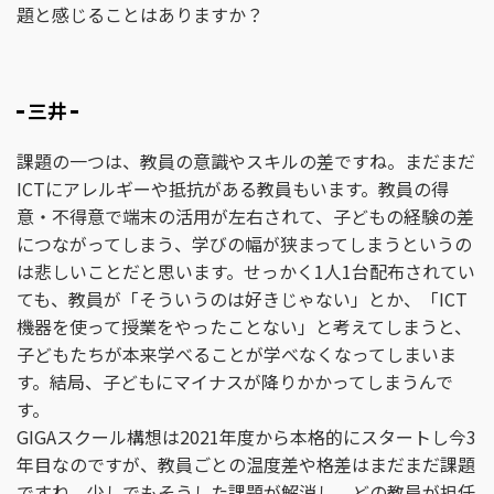
題と感じることはありますか？
三井
課題の一つは、教員の意識やスキルの差ですね。まだまだ
ICTにアレルギーや抵抗がある教員もいます。教員の得
意・不得意で端末の活用が左右されて、子どもの経験の差
につながってしまう、学びの幅が狭まってしまうというの
は悲しいことだと思います。せっかく1人1台配布されてい
ても、教員が「そういうのは好きじゃない」とか、「ICT
機器を使って授業をやったことない」と考えてしまうと、
子どもたちが本来学べることが学べなくなってしまいま
す。結局、子どもにマイナスが降りかかってしまうんで
す。
GIGAスクール構想は2021年度から本格的にスタートし今3
年目なのですが、教員ごとの温度差や格差はまだまだ課題
ですね。少しでもそうした課題が解消し、どの教員が担任