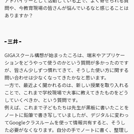
アドバイザーとして活動している上で、よく寄せられる質
問や、今教育現場の皆さんが悩んでいるなと感じることは
ありますか？
三井
GIGAスクール構想が始まったころは、端末やアプリケー
ションをどうやって使うのかという質問が多かったのです
が、皆さん少しずつ慣れてきて、そうした使い方に関する
問い合わせは少なくなってきたかなと思います。
一方で、最近よく聞かれるのは、新しい授業を取り入れる
ことで、これまで学校現場で大事に教えてきたものをどう
していくべきか、という質問です。
例えば、これまで子どもたちは先生が黒板に書いたことを
ノートに鉛筆で書き写していましたが、デジタルに変わっ
てGoogleクラスルームを使って情報共有すると、そうし
た必要がなくなります。自分の手でノートに書く、整理し