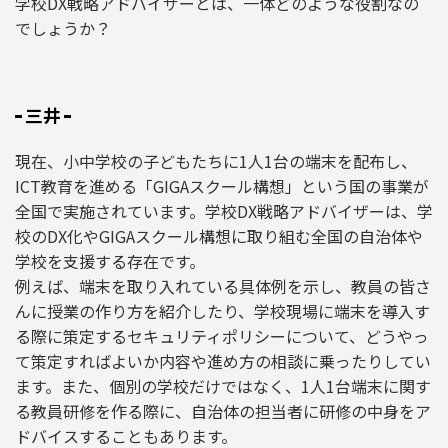
学校DX戦略アドバイザーとは、一体どのような役割なの
でしょうか？
三井
現在、小中学校の子どもたちに1人1台の端末を配布し、
ICT教育を進める「GIGAスクール構想」という国の事業が
全国で実施されています。学校DX戦略アドバイザーは、学
校のDX化やGIGAスクール構想に取り組む全国の自治体や
学校を支援する存在です。
例えば、端末を取り入れている具体例を示し、教員の皆さ
んに授業の作り方を紹介したり、学校現場に端末を導入す
る際に策定するセキュリティポリシーについて、どうやっ
て策定すればよいか内容や進め方の相談に乗ったりしてい
ます。また、個別の学校だけではなく、1人1台端末に関す
る教員研修を作る際に、自治体の担当者に研修の中身をア
ドバイスすることもあります。