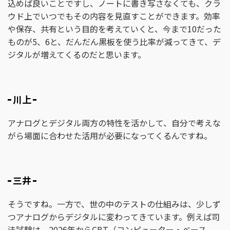
込めば良いことですし、ノートに書き写さなくても、クラ
ウド上でいつでもその内容を見直すことができます。効率
や保存、共有という目的を考えていくと、今まで10だった
ものが5、6と、だんだん黒板を使う比率が減ってきて、デ
ジタルが増えてくるのだと思います。
川上
アナログとデジタル両方の特性を活かして、自分で考えな
がら場面に合わせた活用が必要になってくるんですね。
三井
そうですね。一方で、世の中のテストの仕組みは、少しず
つアナログからデジタルに変わってきています。例えば司
法試験は、2026年からCBT（コンピューター・ベース