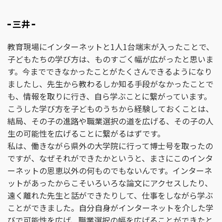
三井
教育現場にインターネットと1人1台端末が入ったことで、
子どもたちの学び方は、ものすごく幅が広がったと思いま
す。今までできなかったことがたくさんできるようになり
ましたし、先生から教わるしか知る手段がなかったことで
も、情報を取りに行き、自ら学ぶことに繋がっています。
こうした学び方を子どものうちから経験しておくことは、
結局、その子の進路や職業選択の道を広げる、その子の人
生の可能性を広げることに繋がるはずです。
私は、働きながら県外の大学院に行って博士号を取ったの
ですが、なぜそれができたかというと、まさにこのインタ
ーネットの恩恵以外の何ものでもないんです。インターネ
ットがあったからこそいろいろな論文にアクセスしたり、
遠く離れた先生と話ができたりして、仕事をしながら学ぶ
ことができました。自分自身がインターネットを介した学
びで可能性を広げ、職業選択の幅を広げることができたと