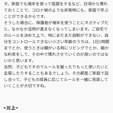
す。家庭でも端末を使って宿題をするなど、日頃から慣れ
ておくことで、コロナ禍のような非常時にも、家庭で学ぶ
ことができるからです。
そうした場合に、保護者が端末を使うことにネガティブだ
と、なかなか活用が進まなくなってしまいます。ご自宅で
のルールを決めた上で、特にまだまだ自制ができない、自
分をコントロールできない小さい年齢のうちは、1日1時間
までとか、使うときは親がいる時にリビングでとか、細か
な約束をして、その中で慣れさせていくのが良いのではな
いかと思います。
当然、子どもですのでルールを破ったりもっと使いたいと
主張したりすることもあるでしょう。その都度ご家庭で話
し合って、子どもの成長に応じてルールを一緒に見直して
いくことが大切ですね。
川上