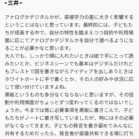
三井
アナログかデジタルかが、直接学力の差に大きく影響する
ということはないと思っています。最終的には、子どもた
ちが成長する中で、自分の特性を踏まえつつ目的や利用場
面に応じてアナログかデジタルかを自分で選べるようにな
ることが必要かなと思います。
大人でも、しっかり頭に入れたいときは紙で手にとって読
みたいとか、ビジネスシーンでも基本はデジタルだけれど
もブレストで図を書きながらアイディアを出しあうときは
ホワイトボートに手で書くとか、その人の好みや状況に応
じて使い分けていますよね。
黒板というものも多分なくならないと思いますが、その役
割や利用頻度がちょっとずつ変わってくるのではないでし
ょうか。今までは常に必要事項を黒板に書きこんで、子ど
もたちがノートに書き写していましたが、時にはその必要
がなくなってきます。子どもの発言を書き留めてみんなに
共有するためだったら、発言者が直接共有できる場に打ち