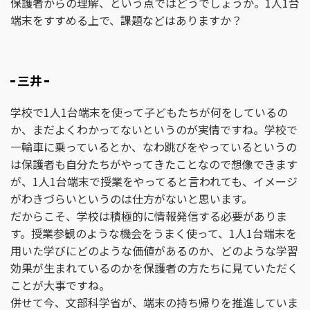
保護者からの理解、という点ではどうでしょうか。1人1台
端末をすすめる上で、課題などはありますか？
三井
学校で1人1台端末を使って子どもたちが何をしているの
か、まだよくわかってないというのが実情ですね。学校で
一輪車に乗っているとか、なわ跳びをやっているというの
は保護者も自分たちがやってきたことなので想像できます
が、1人1台端末で授業をやってると言われても、イメージ
がわきづらいというのは仕方がないと思います。
だからこそ、学校は積極的に情報発信する必要がありま
す。授業参観のような機会をうまく使って、1人1台端末を
用いた学びにどのような価値があるのか、どのような学習
効果が生まれているのかを保護者の方たちに見ていただく
ことが大事ですね。
併せて今、文部科学省が、端末の持ち帰りを推進していま