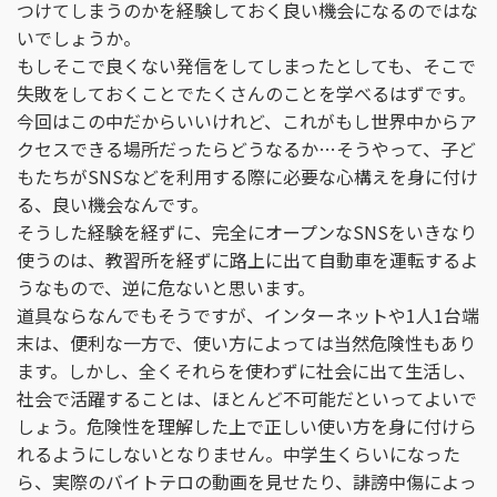
つけてしまうのかを経験しておく良い機会になるのではな
いでしょうか。
もしそこで良くない発信をしてしまったとしても、そこで
失敗をしておくことでたくさんのことを学べるはずです。
今回はこの中だからいいけれど、これがもし世界中からア
クセスできる場所だったらどうなるか…そうやって、子ど
もたちがSNSなどを利用する際に必要な心構えを身に付け
る、良い機会なんです。
そうした経験を経ずに、完全にオープンなSNSをいきなり
使うのは、教習所を経ずに路上に出て自動車を運転するよ
うなもので、逆に危ないと思います。
道具ならなんでもそうですが、インターネットや1人1台端
末は、便利な一方で、使い方によっては当然危険性もあり
ます。しかし、全くそれらを使わずに社会に出て生活し、
社会で活躍することは、ほとんど不可能だといってよいで
しょう。危険性を理解した上で正しい使い方を身に付けら
れるようにしないとなりません。中学生くらいになった
ら、実際のバイトテロの動画を見せたり、誹謗中傷によっ