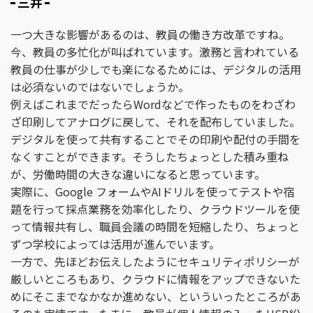
三井
一つ大きな影響があるのは、教員の働き方改革ですね。
今、教員の多忙化が叫ばれています。激務と言われている
教員の仕事が少しでも楽になるためには、デジタルの活用
は必須ないのではないでしょうか。
例えばこれまでだったらWordなどで作ったものをわざわ
ざ印刷してアナログに戻して、それを配布していました。
デジタルを使って共有することでその印刷や配付の手間を
なくすことができます。そうしたちょっとした積み重ね
が、労働時間の大きな違いになると思っています。
実際に、Google フォームやAIドリルを使ってテストや宿
題を行って採点業務を効率化したり、クラウドツールを使
って情報共有し、職員会議の時間を短縮したり、ちょっと
ずつ学校によっては活用が進んでいます。
一方で、先ほどお伝えしたようにセキュリティポリシーが
厳しいところもあり、クラウドに情報をアップできないた
めにそこまでなかなか進めない、といういったところがあ