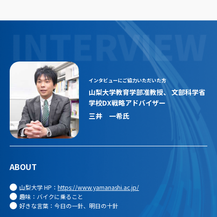
インタビューにご協力いただいた方
山梨大学教育学部准教授、 文部科学省
学校DX戦略アドバイザー
三井 一希
氏
ABOUT
山梨大学 HP：
https://www.yamanashi.ac.jp/
趣味：バイクに乗ること
好きな言葉：今日の一針、明日の十針