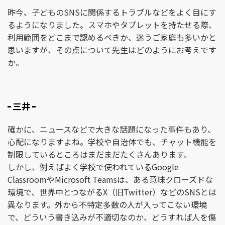
昨今、子どものSNSに関係するトラブルなどをよく目にす
るようになりました。スマホやタブレットを持たせる際、
利用範囲をどこまで認めるべきか、迷うご家庭も多いかと
思いますが、その点について先生はどのようにお考えです
か。
三井
確かに、ニュースなどで大きな話題になった事件もあり、
心配になりますよね。学校や自治体でも、チャット機能を
制限しているところはまだまだたくさんあります。
しかし、例えばよく学校で使われているGoogle
ClassroomやMicrosoft Teamsは、ある意味クローズドな
環境で、世界中とつながるX（旧Twitter）などのSNSとは
異なります。外から不特定多数の人が入ってこない環境
で、どういう書き込みが不適切なのか、どうすれば人を傷