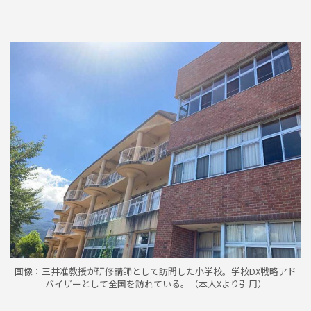
画像：三井准教授が研修講師として訪問した小学校。学校DX戦略アド
バイザーとして全国を訪れている。（本人Xより引用）