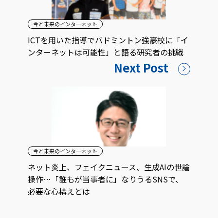
今と未来のインターネット
ICTを用いた指導でバドミントン強豪校に「イ
ンターネットは可能性」と語る研究者の挑戦
Next Post
今と未来のインターネット
ネット炎上、フェイクニュース、生成AIの世論
操作…「誰もが当事者に」なりうるSNSで、
必要な心構えとは