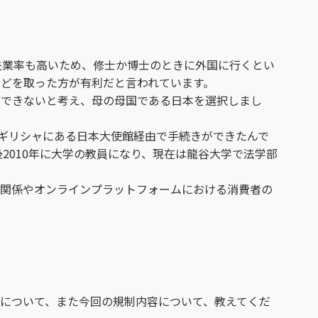
失業率も高いため、修士か博士のときに外国に行くとい
どを取った方が有利だと言われています。
ができないと考え、母の母国である日本を選択しまし
ギリシャにある日本大使館経由で手続きができたんで
2010年に大学の教員になり、現在は龍谷大学で法学部
ル関係やオンラインプラットフォームにおける消費者の
マについて、また今回の規制内容について、教えてくだ