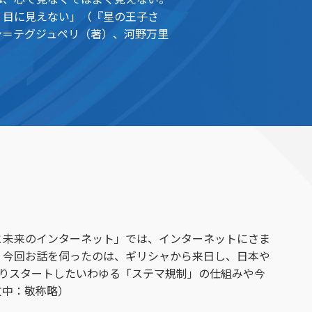
、目に見えない」（『星の王子さ
ン＝テグジュペリ（著）、河野万里
と未来のインターネット」では、インターネットにさま
 今回お話を伺ったのは、ギリシャから来日し、日本や
よりスタートしたいわゆる「ステマ規制」の仕組みや今
文中：敬称略）