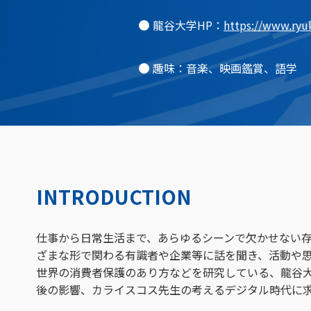
龍谷大学HP：
https://www.ryu
趣味：音楽、映画鑑賞、語学
INTRODUCTION
仕事から日常生活まで、あらゆるシーンで欠かせない存
ざまな形で関わる有識者や企業等に話を聞き、活動や思
世界の消費者保護のあり方などを研究している、龍谷大
後の影響、カライスコス先生の考えるデジタル時代に