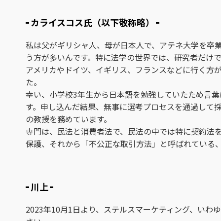
カライスコス氏（以下敬称略）
私は父がギリシャ人、母が日本人で、アテネ大学を卒
う方が多いんです。特に法学の世界では、研究者だけ
アメリカやドイツ、イギリス、フランスなどに行く方
た。
幸い、小学校3年生から日本語を勉強していたため言
す。申し込んだ結果、無事に選考プロセスを通過して採
の教授を務めています。
専門は、民法と消費者法で、民法の中では特に契約法
保護、それから「不公正な取引方法」と呼ばれている
川上
2023年10月1日より、ステルスマーケティング、