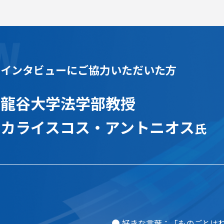
インタビューにご協力いただいた方
龍谷大学法学部教授
カライスコス・アントニオス
氏
好きな言葉：「ものごとは