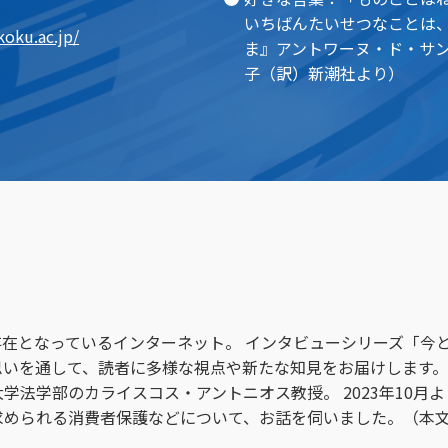
いちばんたいせつなことは
koku.ac.jp/
ま』アントワーヌ・ド・サ
子（訳）新潮社より）
在となっているインターネット。 インタビューシリーズ「今
いを通して、読者に多様な視点や新たな知見をお届けします。
学法学部のカライスコス・アントニオス教授。 2023年10月
求められる消費者保護などについて、お話を伺いました。（本