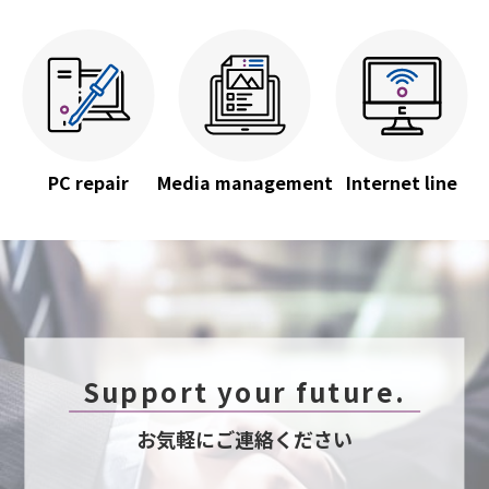
PC repair
Media management
Internet line
Support your future.
お気軽にご連絡ください