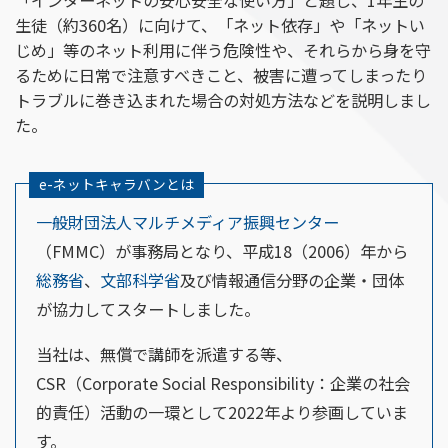
生徒（約360名）に向けて、「ネット依存」や「ネットい
じめ」等のネット利用に伴う危険性や、それらから身を守
るために日常で注意すべきこと、被害に遭ってしまったり
トラブルに巻き込まれた場合の対処方法などを説明しまし
た。
e-ネットキャラバンとは
一般財団法人マルチメディア振興センター
（FMMC）が事務局となり、平成18（2006）年から
総務省
、
文部科学省
及び情報通信分野の企業・団体
が協力してスタートしました。
当社は、無償で講師を派遣する等、
CSR（Corporate Social Responsibility：企業の社会
的責任）活動の一環として2022年より参画していま
す。