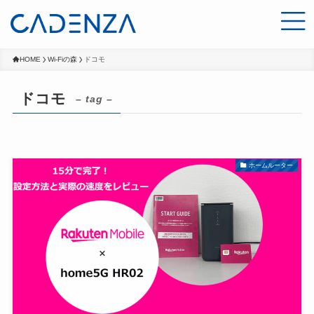
HOME
Wi-Fiの森
ドコモ
ドコモ
– tag –
ホームルーター