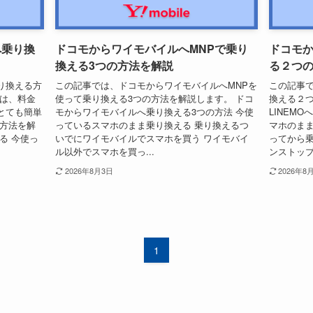
へ乗り換
ドコモからワイモバイルへMNPで乗り
ドコモか
換える3つの方法を解説
る２つ
乗り換える方
この記事では、ドコモからワイモバイルへMNPを
この記事で
へは、料金
使って乗り換える3つの方法を解説します。 ドコ
換える２つ
とても簡単
モからワイモバイルへ乗り換える3つの方法 今使
LINEM
る方法を解
っているスマホのまま乗り換える 乗り換えるつ
マホのまま
る 今使っ
いでにワイモバイルでスマホを買う ワイモバイ
ってから乗
ル以外でスマホを買っ...
ンストップ
2026年8月3日
2026年8
1