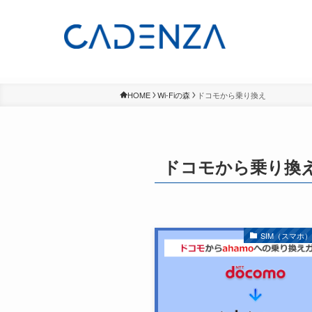
HOME
Wi-Fiの森
ドコモから乗り換え
ドコモから乗り換
SIM（スマホ