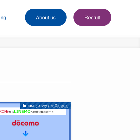
ing
About us
Recruit
SIM（スマホ）の乗り換え