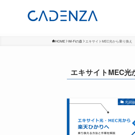
HOME
Wi-Fiの森
エキサイトMEC光から乗り換え
エキサイトMEC光
光回