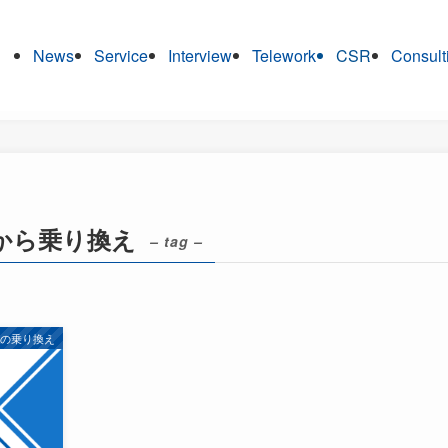
News
Service
Interview
Telework
CSR
Consult
から乗り換え
– tag –
線の乗り換え