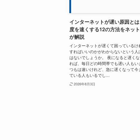
インターネットが遅い原因とは
度を速くする12の方法をネッ
が解説
インターネットが遅くて困っているけ
すればいいのかがわからないという人
はないでしょうか。 夜になると遅く
れば、毎日どの時間帯でも遅い人もい
つもは速いけれど、急に遅くなって今
ている人もいるでし...
2026年8月3日