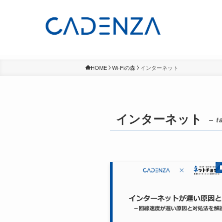
HOME
Wi-Fiの森
インターネット
インターネット
– t