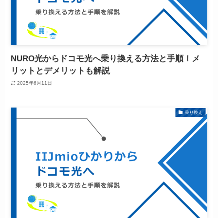
NURO光からドコモ光へ乗り換える方法と手順！メ
リットとデメリットも解説
2025年6月11日
乗り換え