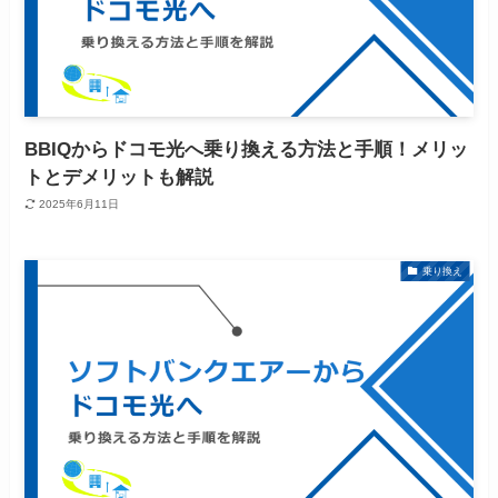
BBIQからドコモ光へ乗り換える方法と手順！メリッ
トとデメリットも解説
2025年6月11日
乗り換え