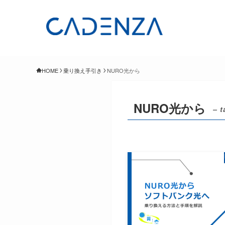
HOME
乗り換え手引き
NURO光から
NURO光から
– t