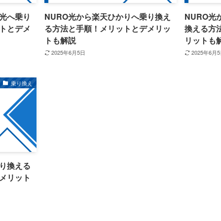
ク光へ乗り
NURO光から楽天ひかりへ乗り換え
NURO
トとデメ
る方法と手順！メリットとデメリッ
換える方
トも解説
リットも
2025年6月5日
2025年6月
乗り換え
乗り換える
メリット