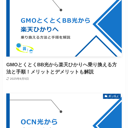
GMOとくとくBB光から楽天ひかりへ乗り換える方
法と手順！メリットとデメリットも解説
2025年6月5日
乗り換え