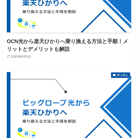
OCN光から楽天ひかりへ乗り換える方法と手順！メ
リットとデメリットも解説
2025年6月5日
乗り換え