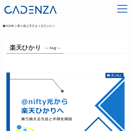
HOME
乗り換え手引き
楽天ひかり
楽天ひかり
– tag –
乗り換え