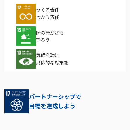
つくる責任
つかう責任
陸の豊かさも
守ろう
気候変動に
具体的な対策を