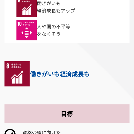
働きがいも
経済成長もアップ
人や国の不平等
をなくそう
目標
資格受験に向けた